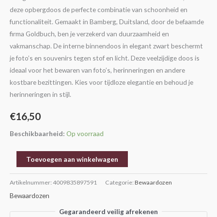
deze opbergdoos de perfecte combinatie van schoonheid en
functionaliteit. Gemaakt in Bamberg, Duitsland, door de befaamde
firma Goldbuch, ben je verzekerd van duurzaamheid en
vakmanschap. De interne binnendoos in elegant zwart beschermt
je foto’s en souvenirs tegen stof en licht. Deze veelzijdige doos is
ideaal voor het bewaren van foto’s, herinneringen en andere
kostbare bezittingen. Kies voor tijdloze elegantie en behoud je
herinneringen in stijl.
€
16,50
Beschikbaarheid:
Op voorraad
Toevoegen aan winkelwagen
Artikelnummer:
4009835897591
Categorie:
Bewaardozen
Bewaardozen
Gegarandeerd veilig afrekenen