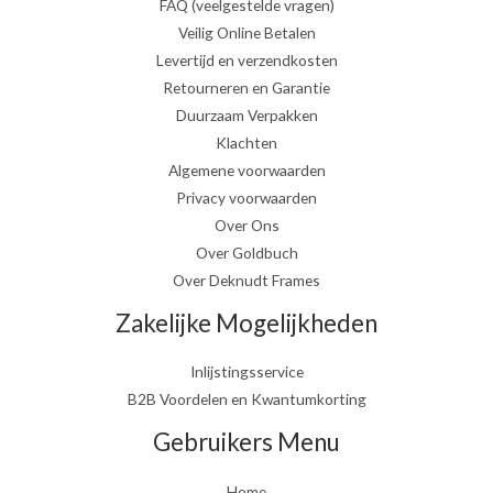
FAQ (veelgestelde vragen)
Veilig Online Betalen
Levertijd en verzendkosten
Retourneren en Garantie
Duurzaam Verpakken
Klachten
Algemene voorwaarden
Privacy voorwaarden
Over Ons
Over Goldbuch
Over Deknudt Frames
Zakelijke Mogelijkheden
Inlijstingsservice
B2B Voordelen en Kwantumkorting
Gebruikers Menu
Home