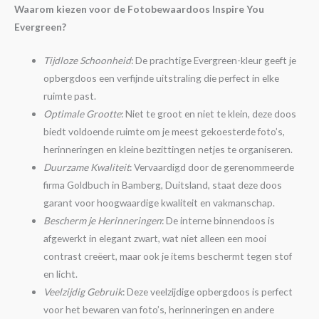
Waarom kiezen voor de Fotobewaardoos Inspire You
Evergreen?
Tijdloze Schoonheid
: De prachtige Evergreen-kleur geeft je
opbergdoos een verfijnde uitstraling die perfect in elke
ruimte past.
Optimale Grootte
: Niet te groot en niet te klein, deze doos
biedt voldoende ruimte om je meest gekoesterde foto’s,
herinneringen en kleine bezittingen netjes te organiseren.
Duurzame Kwaliteit
: Vervaardigd door de gerenommeerde
firma Goldbuch in Bamberg, Duitsland, staat deze doos
garant voor hoogwaardige kwaliteit en vakmanschap.
Bescherm je Herinneringen
: De interne binnendoos is
afgewerkt in elegant zwart, wat niet alleen een mooi
contrast creëert, maar ook je items beschermt tegen stof
en licht.
Veelzijdig Gebruik
: Deze veelzijdige opbergdoos is perfect
voor het bewaren van foto’s, herinneringen en andere