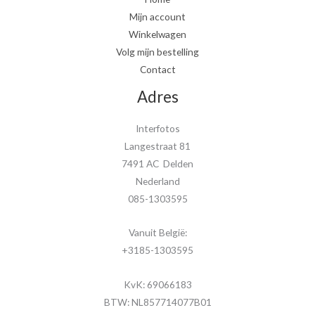
Mijn account
Winkelwagen
Volg mijn bestelling
Contact
Adres
Interfotos
Langestraat 81
7491 AC Delden
Nederland
085-1303595
Vanuit België:
+3185-1303595
KvK: 69066183
BTW: NL857714077B01