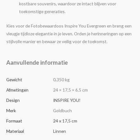
kostbare souvenirs, waardoor ze intact blijven voor
toekomstige generaties.
Kies voor de Fotobewaardoos Inspire You Evergreen en breng een
vleugje tijdloze elegantie in je leven. Orden je herinneringen op een
stijlvolle manier en bewaar ze veilig voor de toekomst.
Aanvullende informatie
Gewicht
0,350 kg
Afmetingen
24 × 17,5 × 6,5 cm
Design
INSPIRE YOU!
Merk
Goldbuch
Formaat
24 x 17,5 cm
Materiaal
Linnen