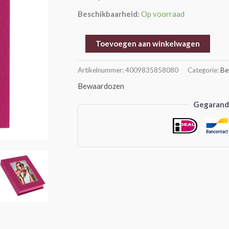
aantal
Beschikbaarheid:
Op voorraad
Toevoegen aan winkelwagen
Artikelnummer:
4009835858080
Categorie:
Be
Bewaardozen
Gegarande