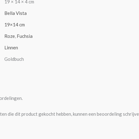
19 × 14 × 4 cm
Bella Vista
19×14 cm
Roze
,
Fuchsia
Linnen
Goldbuch
ordelingen.
ten die dit product gekocht hebben, kunnen een beoordeling schrijve