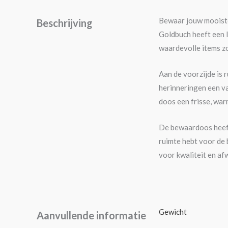
Bewaar jouw mooiste 
Beschrijving
Goldbuch heeft een li
waardevolle items zo
Aan de voorzijde is 
herinneringen een va
doos een frisse, war
De bewaardoos heef
ruimte hebt voor de
voor kwaliteit en af
Gewicht
Aanvullende informatie