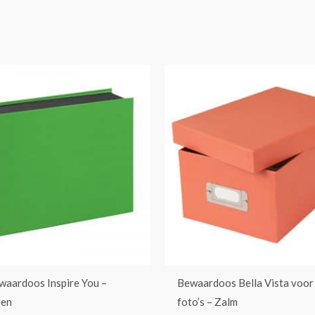
waardoos Inspire You –
Bewaardoos Bella Vista voor
een
foto’s – Zalm