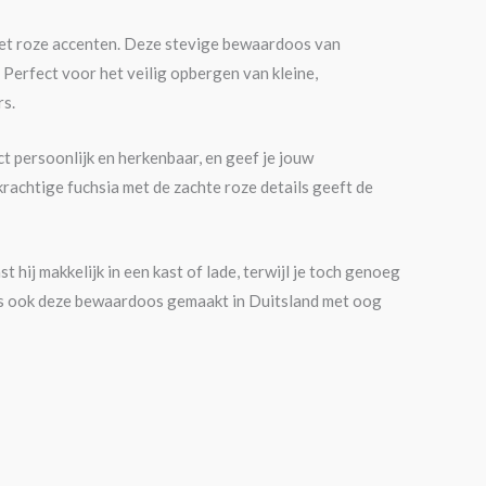
t roze accenten. Deze stevige bewaardoos van
. Perfect voor het veilig opbergen van kleine,
rs.
t persoonlijk en herkenbaar, en geef je jouw
krachtige fuchsia met de zachte roze details geeft de
t hij makkelijk in een kast of lade, terwijl je toch genoeg
 is ook deze bewaardoos gemaakt in Duitsland met oog