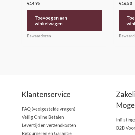
€
14,95
€
16,50
Toevoegen aan
Toe
winkelwagen
win
Bewaardozen
Bewaard
Klantenservice
Zakel
Mogel
FAQ (veelgestelde vragen)
Veilig Online Betalen
Inlijsting
Levertijd en verzendkosten
B2B Voor
Retourneren en Garantie