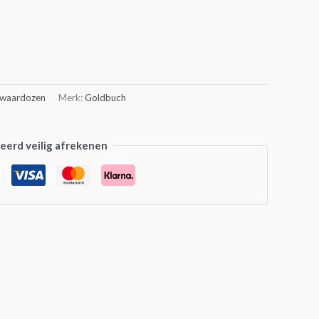
waardozen
Merk:
Goldbuch
erd veilig afrekenen