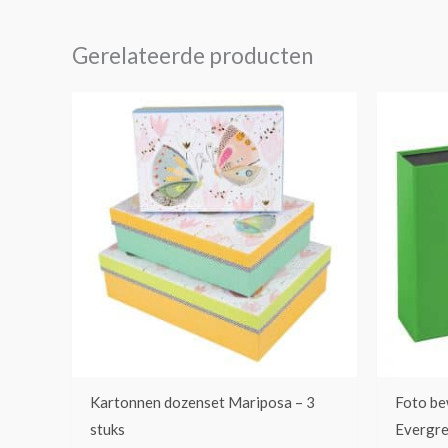
Gerelateerde producten
Kartonnen dozenset Mariposa – 3
Foto be
stuks
Evergr