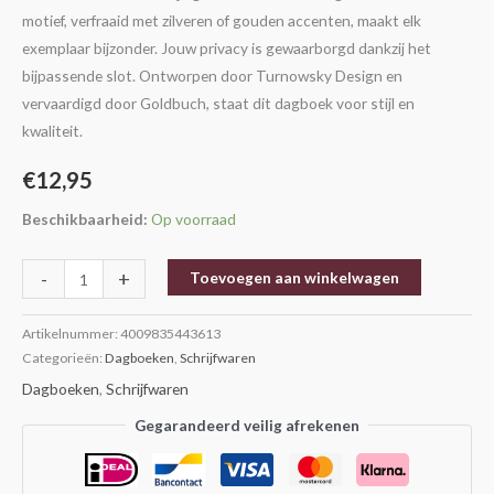
motief, verfraaid met zilveren of gouden accenten, maakt elk
exemplaar bijzonder. Jouw privacy is gewaarborgd dankzij het
bijpassende slot. Ontworpen door Turnowsky Design en
vervaardigd door Goldbuch, staat dit dagboek voor stijl en
kwaliteit.
€
12,95
Beschikbaarheid:
Op voorraad
-
+
Toevoegen aan winkelwagen
Artikelnummer:
4009835443613
Categorieën:
Dagboeken
,
Schrijfwaren
Dagboeken
,
Schrijfwaren
Gegarandeerd veilig afrekenen