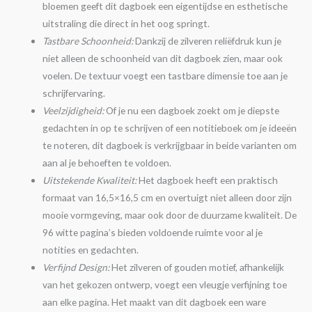
bloemen geeft dit dagboek een eigentijdse en esthetische
uitstraling die direct in het oog springt.
Tastbare Schoonheid:
Dankzij de zilveren reliëfdruk kun je
niet alleen de schoonheid van dit dagboek zien, maar ook
voelen. De textuur voegt een tastbare dimensie toe aan je
schrijfervaring.
Veelzijdigheid:
Of je nu een dagboek zoekt om je diepste
gedachten in op te schrijven of een notitieboek om je ideeën
te noteren, dit dagboek is verkrijgbaar in beide varianten om
aan al je behoeften te voldoen.
Uitstekende Kwaliteit:
Het dagboek heeft een praktisch
formaat van 16,5×16,5 cm en overtuigt niet alleen door zijn
mooie vormgeving, maar ook door de duurzame kwaliteit. De
96 witte pagina’s bieden voldoende ruimte voor al je
notities en gedachten.
Verfijnd Design:
Het zilveren of gouden motief, afhankelijk
van het gekozen ontwerp, voegt een vleugje verfijning toe
aan elke pagina. Het maakt van dit dagboek een ware