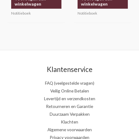
winkelwagen
winkelwagen
Notitieboek
Notitieboek
Klantenservice
FAQ (veelgestelde vragen)
Veilig Online Betalen
Levertijd en verzendkosten
Retourneren en Garantie
Duurzaam Verpakken
Klachten
Algemene voorwaarden
Privacy voorwaarden