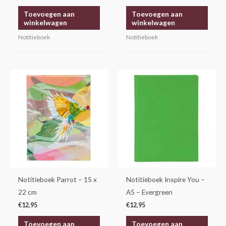
Toevoegen aan
Toevoegen aan
winkelwagen
winkelwagen
Notitieboek
Notitieboek
Notitieboek Parrot – 15 x
Notitieboek Inspire You –
22 cm
A5 – Evergreen
€
12,95
€
12,95
Toevoegen aan
Toevoegen aan