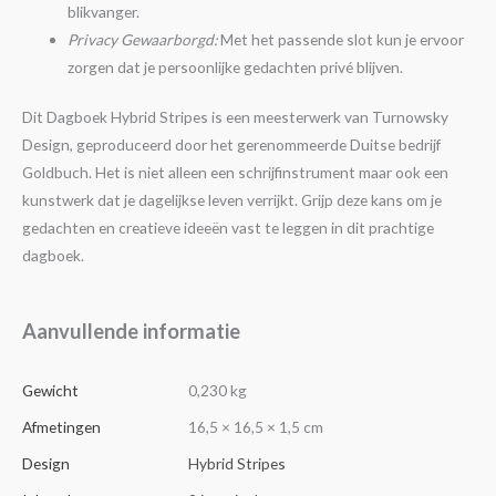
blikvanger.
Privacy Gewaarborgd:
Met het passende slot kun je ervoor
zorgen dat je persoonlijke gedachten privé blijven.
Dit Dagboek Hybrid Stripes is een meesterwerk van Turnowsky
Design, geproduceerd door het gerenommeerde Duitse bedrijf
Goldbuch. Het is niet alleen een schrijfinstrument maar ook een
kunstwerk dat je dagelijkse leven verrijkt. Grijp deze kans om je
gedachten en creatieve ideeën vast te leggen in dit prachtige
dagboek.
Aanvullende informatie
Gewicht
0,230 kg
Afmetingen
16,5 × 16,5 × 1,5 cm
Design
Hybrid Stripes