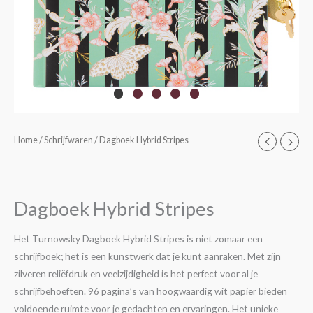
Dagboek
Home
/
Schrijfwaren
/ Dagboek Hybrid Stripes
Hybrid
Stripes
aantal
Dagboek Hybrid Stripes
Het Turnowsky Dagboek Hybrid Stripes is niet zomaar een
schrijfboek; het is een kunstwerk dat je kunt aanraken. Met zijn
zilveren reliëfdruk en veelzijdigheid is het perfect voor al je
schrijfbehoeften. 96 pagina’s van hoogwaardig wit papier bieden
voldoende ruimte voor je gedachten en ervaringen. Het unieke