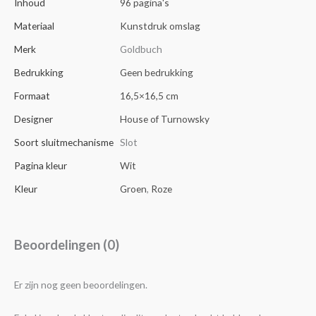
Inhoud
96 pagina's
Materiaal
Kunstdruk omslag
Merk
Goldbuch
Bedrukking
Geen bedrukking
Formaat
16,5×16,5 cm
Designer
House of Turnowsky
Soort sluitmechanisme
Slot
Pagina kleur
Wit
Kleur
Groen
,
Roze
Beoordelingen (0)
Er zijn nog geen beoordelingen.