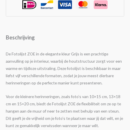
Beschrijving
De Fotolijst ZOE in de elegante kleur Grijs is een prachtige
aanvulling op je interieur, waarbij de houtstructuur zorgt voor een
warme en tijdloze uitstraling. Deze fotolijst is beschikbaar in maar
liefst vijf verschillende formaten, zodat je jouw meest dierbare
herinneringen op de perfecte manier kunt presenteren.
Voor de kleinere herinneringen, zoals foto’s van 10×15 cm, 13×18
cm en 15×20 cm, biedt de Fotolijst ZOE de flexibiliteit om ze op te
hangen aan de muur of neer te zetten met behulp van een steun.
Dit geeft je de vrijheid om je foto’s te plaatsen waar jij dat wilt, en je
kunt ze gemakkelijk verwisselen wanneer je maar wilt.