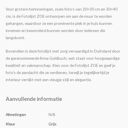
Voor grotere herinneringen, zoals foto’s van 20×30 cm en 30×40
cm, is de Fotolijst ZOE ontworpen om aan de muur te worden
gehangen, waardoor ze een prominente plek in je huis kunnen
innemen en bewonderd kunnen worden door iedereen die
langskomt.
Bovendien is deze fotolijst met zorg vervaardigd in Duitsland door
de gerenommeerde firma Goldbuch, wat staat voor hoogwaardige
kwaliteit en vakmanschap. Kies voor de Fotolijst ZOE en geef je
foto’s de aandacht die ze verdienen, terwijl je tegelijkertijd je
interieur verrijkt met een vleugje stijl en elegantie.
Aanvullende informatie
Afmetingen
N/B
Kleur
Grijs