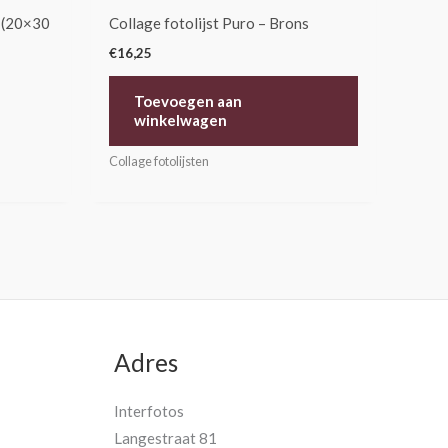
 (20×30
Collage fotolijst Puro – Brons
€
16,25
Toevoegen aan
winkelwagen
Collage fotolijsten
Adres
Interfotos
Langestraat 81