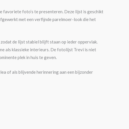
 favoriete foto’s te presenteren. Deze lijst is geschikt
afgewerkt met een verfijnde parelmoer-look die het
dat de lijst stabiel blijft staan op ieder oppervlak.
als klassieke interieurs. De fotolijst Trevi is niet
minente plek in huis te geven.
lea of als blijvende herinnering aan een bijzonder