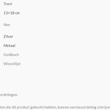
Trevi
13×18 cm
Nee
Zilver
Metaal
Goldbuch
Wissellijst
ordelingen.
ten die dit product gekocht hebben, kunnen een beoordeling schrijve