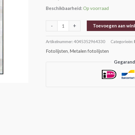
Beschikbaarheid:
Op voorraad
-
+
Toevoegen aan win
Artikelnummer:
4045352964330
Categorieën:
Fotolijsten
,
Metalen fotolijsten
Gegarande