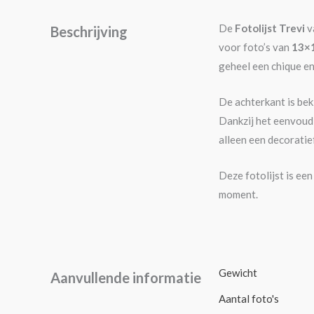
De
Fotolijst Trevi
v
Beschrijving
voor foto’s van
13×
geheel een chique en 
De achterkant is bekl
Dankzij het eenvoudi
alleen een decoratie
Deze fotolijst is ee
moment.
Gewicht
Aanvullende informatie
Aantal foto's