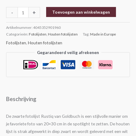
-
+
Toevoegen aan winkelwagen
Artikelnummer:
4045352901960
Categorieën:
Fotolijsten
,
Houten fotolijsten
Tag:
Made in Europe
Fotolijsten
,
Houten fotolijsten
Gegarandeerd veilig afrekenen
Beschrijving
De zwarte fotolijst Rustiq van Goldbuch is een stijlvolle manier om
je favoriete foto van 20×30 cm in de spotlight te zetten. De houten
lijst is strak afgewerkt in diep zwart en wordt geleverd met een wit