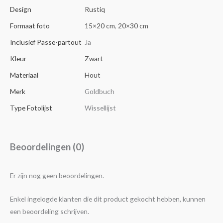
Design
Rustiq
Formaat foto
15×20 cm
,
20×30 cm
Inclusief Passe-partout
Ja
Kleur
Zwart
Materiaal
Hout
Merk
Goldbuch
Type Fotolijst
Wissellijst
Beoordelingen (0)
Er zijn nog geen beoordelingen.
Enkel ingelogde klanten die dit product gekocht hebben, kunnen
een beoordeling schrijven.