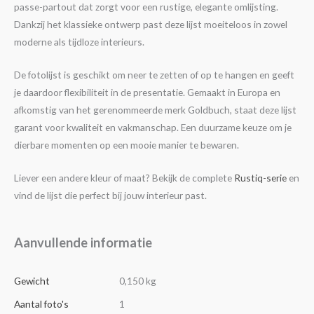
passe-partout dat zorgt voor een rustige, elegante omlijsting.
Dankzij het klassieke ontwerp past deze lijst moeiteloos in zowel
moderne als tijdloze interieurs.
De fotolijst is geschikt om neer te zetten of op te hangen en geeft
je daardoor flexibiliteit in de presentatie. Gemaakt in Europa en
afkomstig van het gerenommeerde merk Goldbuch, staat deze lijst
garant voor kwaliteit en vakmanschap. Een duurzame keuze om je
dierbare momenten op een mooie manier te bewaren.
Liever een andere kleur of maat? Bekijk de complete
Rustiq-serie
en
vind de lijst die perfect bij jouw interieur past.
Aanvullende informatie
Gewicht
0,150 kg
Aantal foto's
1