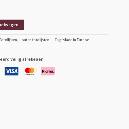
kelwagen
Fotolijsten
,
Houten fotolijsten
Tag:
Made in Europe
erd veilig afrekenen