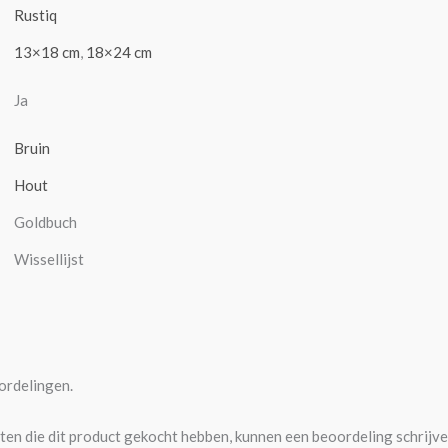
Rustiq
13×18 cm
,
18×24 cm
Ja
Bruin
Hout
Goldbuch
Wissellijst
ordelingen.
ten die dit product gekocht hebben, kunnen een beoordeling schrijve