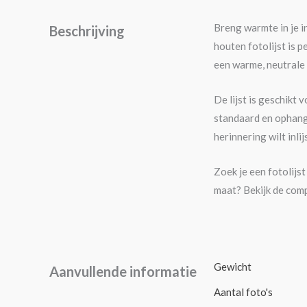
Breng warmte in je i
Beschrijving
houten fotolijst is 
een warme, neutrale u
De lijst is geschikt
standaard en ophangm
herinnering wilt inli
Zoek je een fotolijs
maat? Bekijk de com
Gewicht
Aanvullende informatie
Aantal foto's