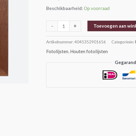
aantal
Beschikbaarheid:
Op voorraad
-
+
Toevoegen aan win
Artikelnummer:
4045352901656
Categorieën:
Fotolijsten
,
Houten fotolijsten
Gegarande