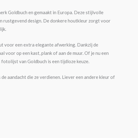
merk Goldbuch en gemaakt in Europa. Deze stijlvolle
k en rustgevend design. De donkere houtkleur zorgt voor
ijk.
ut voor een extra elegante afwerking. Dankzij de
l voor op een kast, plank of aan de muur. Of je nu een
 fotolijst van Goldbuch is een tijdloze keuze.
s de aandacht die ze verdienen. Liever een andere kleur of