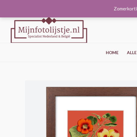
Ga
Zomerkorti
naar
de
inhoud
HOME
ALLE