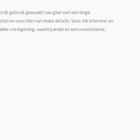
 wordt gebruik gemaakt van glas met een hoge
ail en voorzien van leuke details. Voor elk interieur en
rakke vormgeving, waarbij anderen een nonchalante,