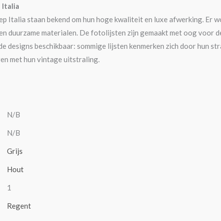
Italia
ep Italia staan bekend om hun hoge kwaliteit en luxe afwerking. Er
en duurzame materialen. De fotolijsten zijn gemaakt met oog voor det
de designs beschikbaar: sommige lijsten kenmerken zich door hun st
ren met hun vintage uitstraling.
N/B
N/B
Grijs
Hout
1
Regent