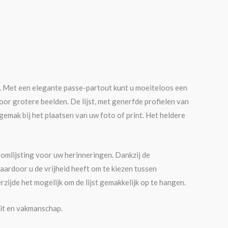
r. Met een elegante passe-partout kunt u moeiteloos een
oor grotere beelden. De lijst, met generfde profielen van
emak bij het plaatsen van uw foto of print. Het heldere
e omlijsting voor uw herinneringen. Dankzij de
aardoor u de vrijheid heeft om te kiezen tussen
ijde het mogelijk om de lijst gemakkelijk op te hangen.
eit en vakmanschap.