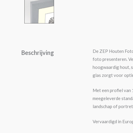
De ZEP Houten Fotoli
Beschrijving
foto presenteren. Ve
hoogwaardig hout, st
glas zorgt voor opti
Met een profiel van 
meegeleverde standaa
landschap of portret
Vervaardigd in Europ