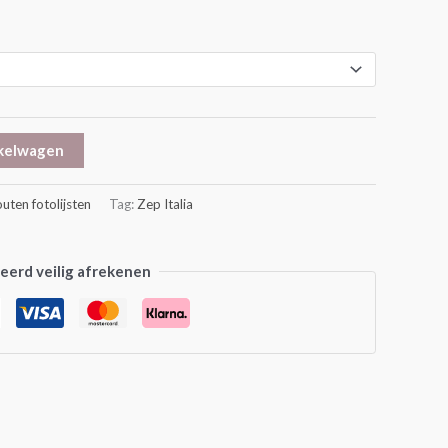
kelwagen
uten fotolijsten
Tag:
Zep Italia
erd veilig afrekenen