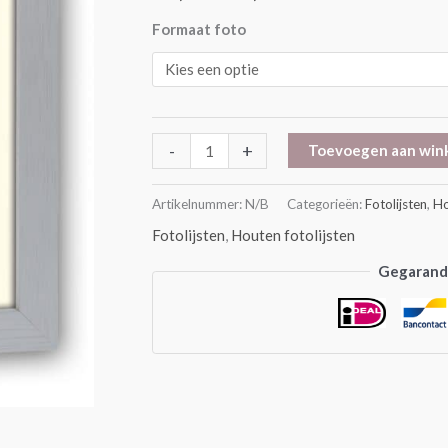
Formaat foto
-
+
Toevoegen aan win
Artikelnummer:
N/B
Categorieën:
Fotolijsten
,
Ho
Fotolijsten
,
Houten fotolijsten
Gegarande