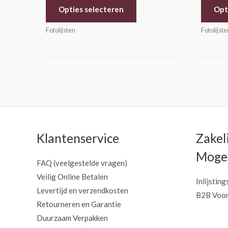
Opties selecteren
Opt
Fotolijsten
Fotolijste
Klantenservice
Zakel
Mogel
FAQ (veelgestelde vragen)
Veilig Online Betalen
Inlijsting
Levertijd en verzendkosten
B2B Voor
Retourneren en Garantie
Duurzaam Verpakken