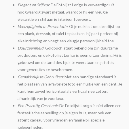
Elegant en Stijlvol
: De Fotolijst Lorigo is vervaardigd uit
hoogwaardig zwart metaal, waardoor hij een vleugje
elegantie en stijl aan je interieur toevoegt.
Veelzijdigheid in Presentatie
: Of je nu kiest om deze lijst op
een plank, dressoir, of tafel te plaatsen, hij past perfect bij
elke inrichting en voegt een vleugje persoonlijkheid toe.
Duurzaamheid
: Goldbuch staat bekend om zijn duurzame
producten, en de Fotolijst Lorigo is geen uitzondering. Hij is
gebouwd om de tand des tijds te weerstaan en je foto’s
voor generaties te beschermen.
Gemakkelijk te Gebruiken
: Met een handige standaard is
het plaatsen van je favoriete foto een fluitje van een cent. Je
kunt hem zowel horizontaal als verticaal neerzetten,
afhankelijk van je voorkeur.
Een Prachtig Geschenk
: De Fotolijst Lorigo is niet alleen een
fantastische aanvulling op je eigen huis, maar ook een
attent cadeau voor vrienden en familie bij speciale
gelegenheden.