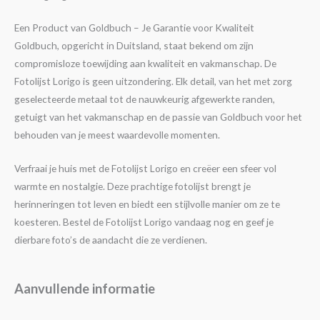
Een Product van Goldbuch – Je Garantie voor Kwaliteit
Goldbuch, opgericht in Duitsland, staat bekend om zijn
compromisloze toewijding aan kwaliteit en vakmanschap. De
Fotolijst Lorigo is geen uitzondering. Elk detail, van het met zorg
geselecteerde metaal tot de nauwkeurig afgewerkte randen,
getuigt van het vakmanschap en de passie van Goldbuch voor het
behouden van je meest waardevolle momenten.
Verfraai je huis met de Fotolijst Lorigo en creëer een sfeer vol
warmte en nostalgie. Deze prachtige fotolijst brengt je
herinneringen tot leven en biedt een stijlvolle manier om ze te
koesteren. Bestel de Fotolijst Lorigo vandaag nog en geef je
dierbare foto’s de aandacht die ze verdienen.
Aanvullende informatie