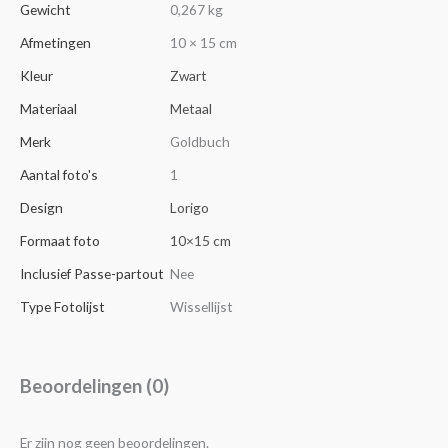
Gewicht
0,267 kg
Afmetingen
10 × 15 cm
Kleur
Zwart
Materiaal
Metaal
Merk
Goldbuch
Aantal foto's
1
Design
Lorigo
Formaat foto
10×15 cm
Inclusief Passe-partout
Nee
Type Fotolijst
Wissellijst
Beoordelingen (0)
Er zijn nog geen beoordelingen.