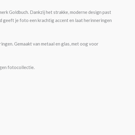
e merk Goldbuch. Dankzij het strakke, moderne design past
and geeft je foto een krachtig accent en laat herinneringen
 springen. Gemaakt van metaal en glas, met oog voor
gen fotocollectie.