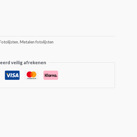
Fotolijsten
,
Metalen fotolijsten
erd veilig afrekenen