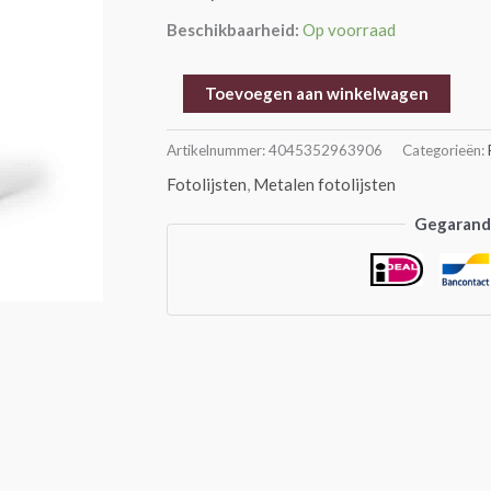
aantal
Beschikbaarheid:
Op voorraad
Toevoegen aan winkelwagen
Artikelnummer:
4045352963906
Categorieën:
Fotolijsten
,
Metalen fotolijsten
Gegarande