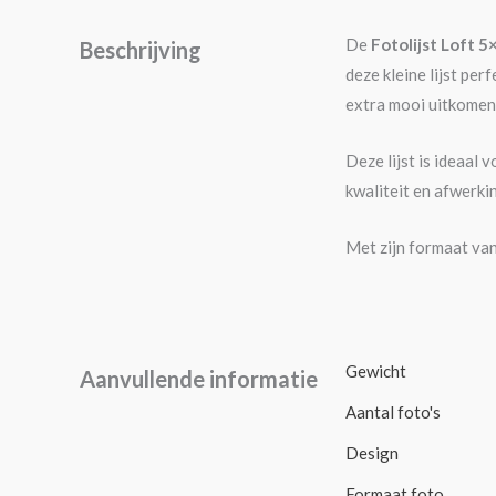
De
Fotolijst Loft 5
Beschrijving
deze kleine lijst per
extra mooi uitkomen
Deze lijst is ideaal 
kwaliteit en afwerki
Met zijn formaat van
Gewicht
Aanvullende informatie
Aantal foto's
Design
Formaat foto