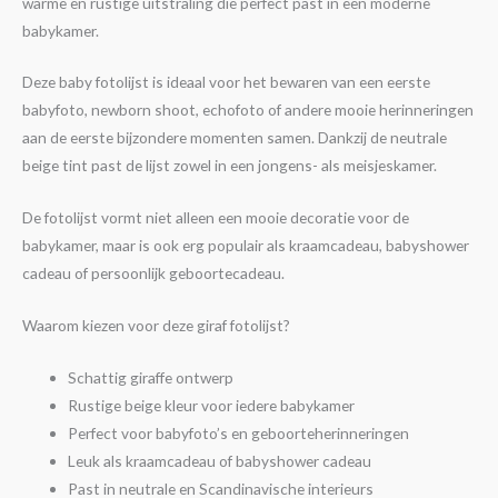
warme en rustige uitstraling die perfect past in een moderne
babykamer.
Deze baby fotolijst is ideaal voor het bewaren van een eerste
babyfoto, newborn shoot, echofoto of andere mooie herinneringen
aan de eerste bijzondere momenten samen. Dankzij de neutrale
beige tint past de lijst zowel in een jongens- als meisjeskamer.
De fotolijst vormt niet alleen een mooie decoratie voor de
babykamer, maar is ook erg populair als kraamcadeau, babyshower
cadeau of persoonlijk geboortecadeau.
Waarom kiezen voor deze giraf fotolijst?
Schattig giraffe ontwerp
Rustige beige kleur voor iedere babykamer
Perfect voor babyfoto’s en geboorteherinneringen
Leuk als kraamcadeau of babyshower cadeau
Past in neutrale en Scandinavische interieurs