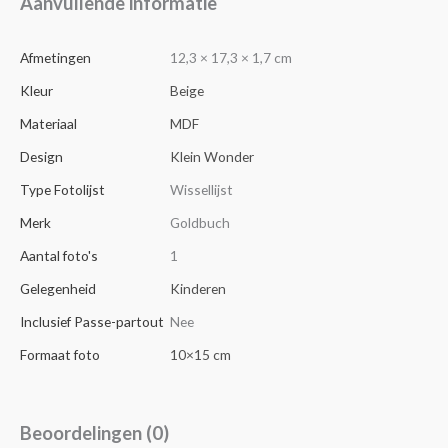
Aanvullende informatie
Afmetingen
12,3 × 17,3 × 1,7 cm
Kleur
Beige
Materiaal
MDF
Design
Klein Wonder
Type Fotolijst
Wissellijst
Merk
Goldbuch
Aantal foto's
1
Gelegenheid
Kinderen
Inclusief Passe-partout
Nee
Formaat foto
10×15 cm
Beoordelingen (0)