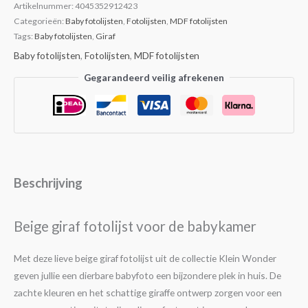
Artikelnummer:
4045352912423
Categorieën:
Baby fotolijsten
,
Fotolijsten
,
MDF fotolijsten
Tags:
Baby fotolijsten
,
Giraf
Baby fotolijsten
,
Fotolijsten
,
MDF fotolijsten
Gegarandeerd veilig afrekenen
Beschrijving
Beige giraf fotolijst voor de babykamer
Met deze lieve beige giraf fotolijst uit de collectie Klein Wonder
geven jullie een dierbare babyfoto een bijzondere plek in huis. De
zachte kleuren en het schattige giraffe ontwerp zorgen voor een