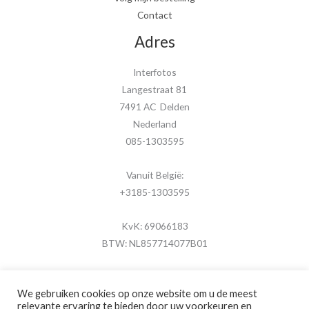
Contact
Adres
Interfotos
Langestraat 81
7491 AC Delden
Nederland
085-1303595
Vanuit België:
+3185-1303595
KvK: 69066183
BTW: NL857714077B01
We gebruiken cookies op onze website om u de meest
relevante ervaring te bieden door uw voorkeuren en