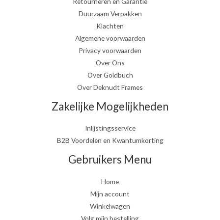
Retourneren en Garantie
Duurzaam Verpakken
Klachten
Algemene voorwaarden
Privacy voorwaarden
Over Ons
Over Goldbuch
Over Deknudt Frames
Zakelijke Mogelijkheden
Inlijstingsservice
B2B Voordelen en Kwantumkorting
Gebruikers Menu
Home
Mijn account
Winkelwagen
Volg mijn bestelling