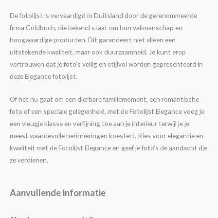
De fotolijst is vervaardigd in Duitsland door de gerenommeerde
firma Goldbuch, die bekend staat om hun vakmanschap en
hoogwaardige producten. Dit garandeert niet alleen een
uitstekende kwaliteit, maar ook duurzaamheid. Je kunt erop
vertrouwen dat je foto’s veilig en stijlvol worden gepresenteerd in
deze Elegance fotolijst.
Of het nu gaat om een dierbare familiemoment, een romantische
foto of een speciale gelegenheid, met de Fotolijst Elegance voeg je
een vleugje klasse en verfijning toe aan je interieur terwijl je je
meest waardevolle herinneringen koestert. Kies voor elegantie en
kwaliteit met de Fotolijst Elegance en geef je foto’s de aandacht die
ze verdienen.
Aanvullende informatie