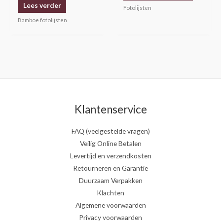
Lees verder
productp
Fotolijsten
Bamboe fotolijsten
Klantenservice
FAQ (veelgestelde vragen)
Veilig Online Betalen
Levertijd en verzendkosten
Retourneren en Garantie
Duurzaam Verpakken
Klachten
Algemene voorwaarden
Privacy voorwaarden