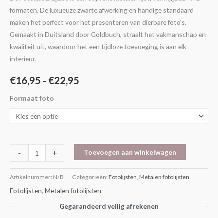
formaten. De luxueuze zwarte afwerking en handige standaard
maken het perfect voor het presenteren van dierbare foto’s.
Gemaakt in Duitsland door Goldbuch, straalt het vakmanschap en
kwaliteit uit, waardoor het een tijdloze toevoeging is aan elk
interieur.
€
16,95
-
€
22,95
Formaat foto
-
+
Toevoegen aan winkelwagen
Artikelnummer:
N/B
Categorieën:
Fotolijsten
,
Metalen fotolijsten
Fotolijsten
,
Metalen fotolijsten
Gegarandeerd veilig afrekenen