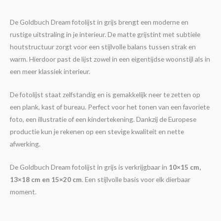
De Goldbuch Dream fotolijst in grijs brengt een moderne en
rustige uitstraling in je interieur. De matte grijstint met subtiele
houtstructuur zorgt voor een stijlvolle balans tussen strak en
warm. Hierdoor past de lijst zowel in een eigentijdse woonstijl als in
een meer klassiek interieur.
De fotolijst staat zelfstandig en is gemakkelijk neer te zetten op
een plank, kast of bureau. Perfect voor het tonen van een favoriete
foto, een illustratie of een kindertekening. Dankzij de Europese
productie kun je rekenen op een stevige kwaliteit en nette
afwerking.
De Goldbuch Dream fotolijst in grijs is verkrijgbaar in
10×15 cm,
13×18 cm en 15×20 cm
. Een stijlvolle basis voor elk dierbaar
moment.