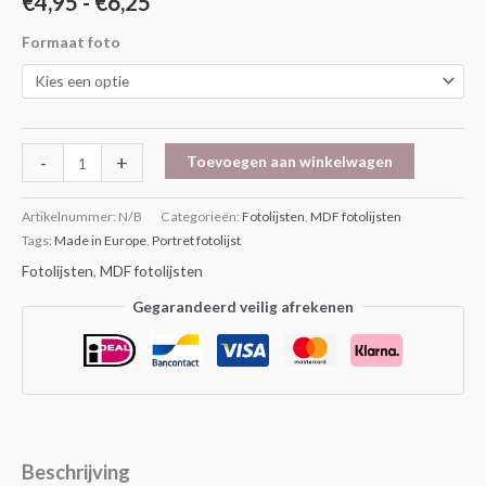
€
4,95
-
€
6,25
Formaat foto
-
+
Toevoegen aan winkelwagen
Artikelnummer:
N/B
Categorieën:
Fotolijsten
,
MDF fotolijsten
Tags:
Made in Europe
,
Portret fotolijst
Fotolijsten
,
MDF fotolijsten
Gegarandeerd veilig afrekenen
Beschrijving