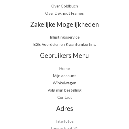
Over Goldbuch
Over Deknudt Frames
Zakelijke Mogelijkheden
Inlijstingsservice
B2B Voordelen en Kwantumkorting
Gebruikers Menu
Home
Mijn account
Winkelwagen
Volg mijn bestelling
Contact
Adres
Interfotos
Langestraat 81