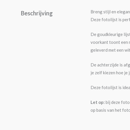
Breng stijl en elegan
Beschrijving
Deze fotolijst is pe
De goudkleurige lijst
voorkant toont een m
geleverd met een wit
De achterzijde is af
je zelf kiezen hoe je
Deze fotolijst is ide
Let op:
bij deze fotol
op basis van het fot