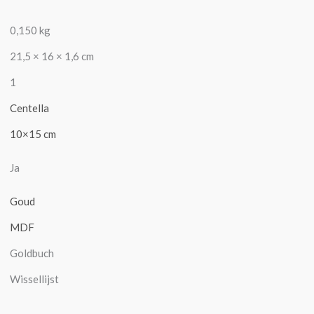
0,150 kg
21,5 × 16 × 1,6 cm
1
Centella
10×15 cm
Ja
Goud
MDF
Goldbuch
Wissellijst