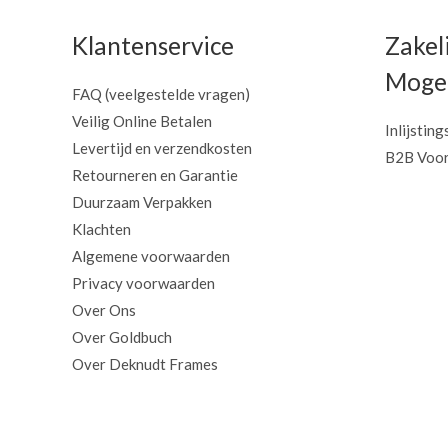
Klantenservice
Zakel
Mogel
FAQ (veelgestelde vragen)
Veilig Online Betalen
Inlijsting
Levertijd en verzendkosten
B2B Voor
Retourneren en Garantie
Duurzaam Verpakken
Klachten
Algemene voorwaarden
Privacy voorwaarden
Over Ons
Over Goldbuch
Over Deknudt Frames