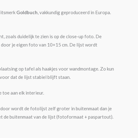
eitsmerk
Goldbuch
, vakkundig geproduceerd in Europa.
t, zoals duidelijk te zien is op de close-up foto. De
 door je eigen foto van 10×15 cm. De lijst wordt
plaatsing op tafel als haakjes voor wandmontage. Zo kun
or dat de lijst stabiel blijft staan.
 toe aan elk interieur.
oor wordt de fotolijst zelf groter in buitenmaat dan je
 de buitenmaat van de lijst (fotoformaat + paspartout).