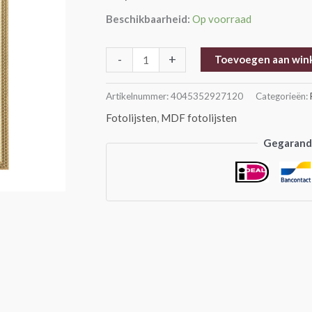
aantal
Beschikbaarheid:
Op voorraad
-
+
Toevoegen aan win
Artikelnummer:
4045352927120
Categorieën:
Fotolijsten
,
MDF fotolijsten
Gegarande