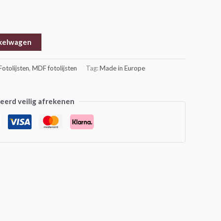
kelwagen
Fotolijsten
,
MDF fotolijsten
Tag:
Made in Europe
erd veilig afrekenen