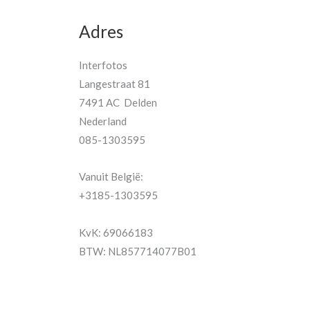
Adres
Interfotos
Langestraat 81
7491 AC Delden
Nederland
085-1303595
Vanuit België:
+3185-1303595
KvK: 69066183
BTW: NL857714077B01