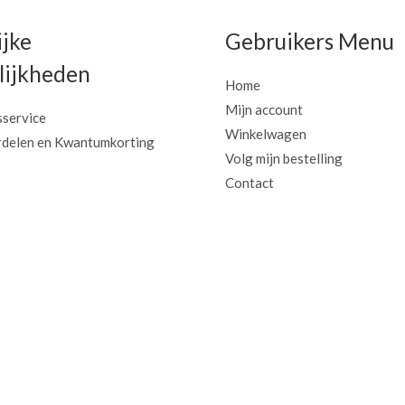
ijke
Gebruikers Menu
ijkheden
Home
Mijn account
sservice
Winkelwagen
delen en Kwantumkorting
Volg mijn bestelling
Contact