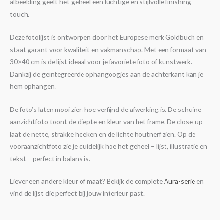
afbeelding geeft het geheel een luchtige en stijlvolle finishing
touch.
Deze fotolijst is ontworpen door het Europese merk Goldbuch en
staat garant voor kwaliteit en vakmanschap. Met een formaat van
30×40 cm is de lijst ideaal voor je favoriete foto of kunstwerk.
Dankzij de geïntegreerde ophangoogjes aan de achterkant kan je
hem ophangen.
De foto’s laten mooi zien hoe verfijnd de afwerking is. De schuine
aanzichtfoto toont de diepte en kleur van het frame. De close-up
laat de nette, strakke hoeken en de lichte houtnerf zien. Op de
vooraanzichtfoto zie je duidelijk hoe het geheel – lijst, illustratie en
tekst – perfect in balans is.
Liever een andere kleur of maat? Bekijk de complete
Aura-serie
en
vind de lijst die perfect bij jouw interieur past.