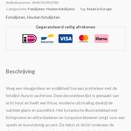
Artikelnummer:
4045352903780
Categorieën:
Fotolijsten
,
Houten fotolijsten
Tag:
Made in Europe
Fotolijsten
,
Houten fotolijsten
Gegarandeerd veilig afrekenen
Beschrijving
Voeg een vleugje kleur en vrolijkheid toe aan je interieur met de
fotolijst Aura in zachtroze. Deze decoratieve lijst is gemaakt van
echt hout en heeft een frisse, moderne uitstraling dankzij de
subtiele glans en pasteltint. Het botanische illustratieblad met
lichtgroene en witte bladeren en turquoise bloemen zorgt voor een
speels en kunstzinnig accent. De tekst
et Voilà!
onderaan de