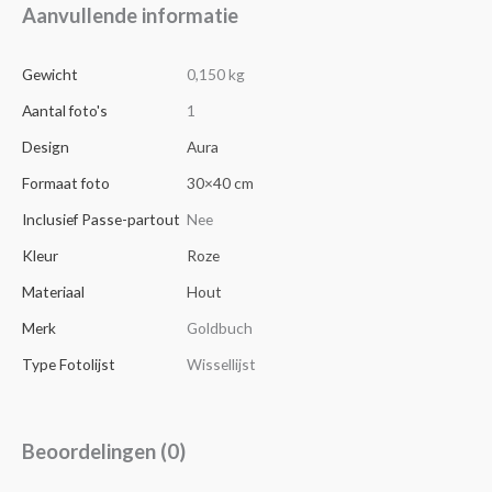
Aanvullende informatie
Gewicht
0,150 kg
Aantal foto's
1
Design
Aura
Formaat foto
30×40 cm
Inclusief Passe-partout
Nee
Kleur
Roze
Materiaal
Hout
Merk
Goldbuch
Type Fotolijst
Wissellijst
Beoordelingen (0)