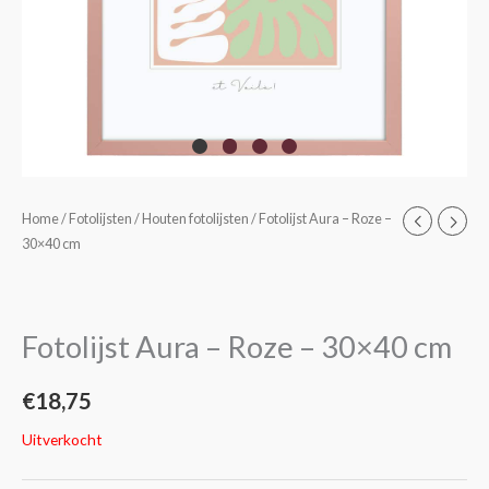
Home
/
Fotolijsten
/
Houten fotolijsten
/ Fotolijst Aura – Roze –
30×40 cm
Fotolijst Aura – Roze – 30×40 cm
€
18,75
Uitverkocht