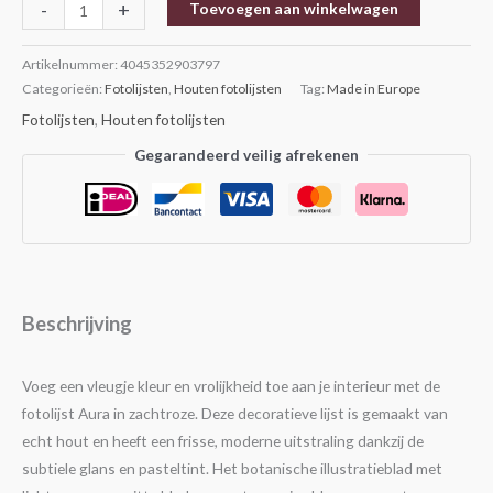
-
+
Toevoegen aan winkelwagen
Artikelnummer:
4045352903797
Categorieën:
Fotolijsten
,
Houten fotolijsten
Tag:
Made in Europe
Fotolijsten
,
Houten fotolijsten
Gegarandeerd veilig afrekenen
Beschrijving
Voeg een vleugje kleur en vrolijkheid toe aan je interieur met de
fotolijst Aura in zachtroze. Deze decoratieve lijst is gemaakt van
echt hout en heeft een frisse, moderne uitstraling dankzij de
subtiele glans en pasteltint. Het botanische illustratieblad met