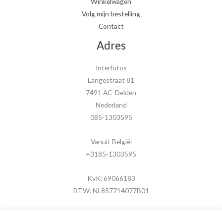
Winkelwagen
Volg mijn bestelling
Contact
Adres
Interfotos
Langestraat 81
7491 AC Delden
Nederland
085-1303595
Vanuit België:
+3185-1303595
KvK: 69066183
BTW: NL857714077B01