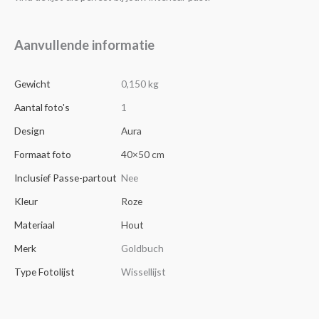
Aanvullende informatie
Gewicht
0,150 kg
Aantal foto's
1
Design
Aura
Formaat foto
40×50 cm
Inclusief Passe-partout
Nee
Kleur
Roze
Materiaal
Hout
Merk
Goldbuch
Type Fotolijst
Wissellijst