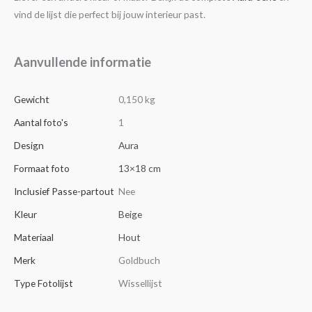
vind de lijst die perfect bij jouw interieur past.
Aanvullende informatie
Gewicht
0,150 kg
Aantal foto's
1
Design
Aura
Formaat foto
13×18 cm
Inclusief Passe-partout
Nee
Kleur
Beige
Materiaal
Hout
Merk
Goldbuch
Type Fotolijst
Wissellijst