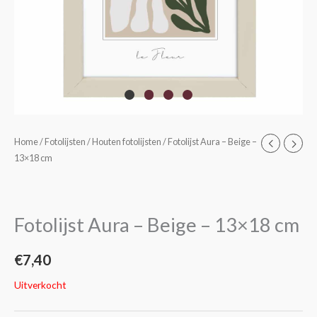
Home
/
Fotolijsten
/
Houten fotolijsten
/ Fotolijst Aura – Beige –
13×18 cm
Fotolijst Aura – Beige – 13×18 cm
€
7,40
Uitverkocht