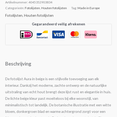
Artikelnummer:
4045352903834
Categorieën:
Fotolijsten
,
Houten fotolijsten
Tag:
Made in Europe
Fotolijsten
,
Houten fotolijsten
Gegarandeerd veilig afrekenen
Beschrijving
De fotolijst Aura in beige is een stijlvolle toevoeging aan elk
interieur. Dankzij het moderne, zachte ontwerp en de natuurlijke
uitstraling van echt hout brengt deze lijst rust en elegantie in huis.
De lichte beige kleur past moeiteloos bij elke woonstijl, van
minimalistisch tot landelijk. De botanische illustratie met een witte
bloem, donkergroen blad en warme achtergrond zorgt voor een