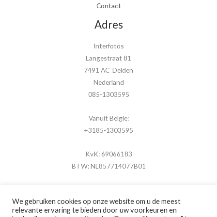
Contact
Adres
Interfotos
Langestraat 81
7491 AC Delden
Nederland
085-1303595
Vanuit België:
+3185-1303595
KvK: 69066183
BTW: NL857714077B01
We gebruiken cookies op onze website om u de meest
relevante ervaring te bieden door uw voorkeuren en