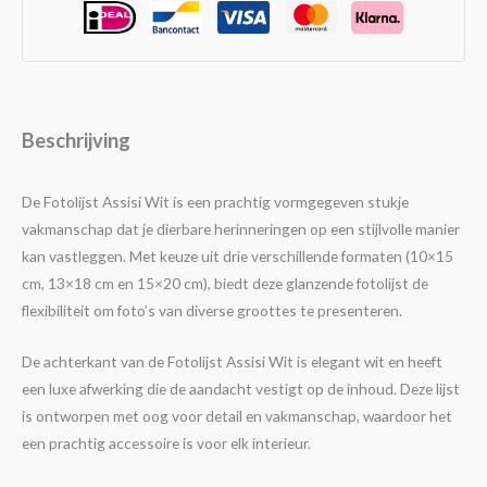
Beschrijving
De Fotolijst Assisi Wit is een prachtig vormgegeven stukje
vakmanschap dat je dierbare herinneringen op een stijlvolle manier
kan vastleggen. Met keuze uit drie verschillende formaten (10×15
cm, 13×18 cm en 15×20 cm), biedt deze glanzende fotolijst de
flexibiliteit om foto’s van diverse groottes te presenteren.
De achterkant van de Fotolijst Assisi Wit is elegant wit en heeft
een luxe afwerking die de aandacht vestigt op de inhoud. Deze lijst
is ontworpen met oog voor detail en vakmanschap, waardoor het
een prachtig accessoire is voor elk interieur.