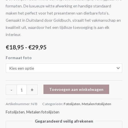
formaten. De luxueuze witte afwerking en handige standaard
maken het perfect voor het presenteren van dierbare foto’s.
Gemaakt in Duitsland door Goldbuch, straalt het vakmanschap en
kwaliteit uit, waardoor het een tijdloze toevoeging is aan elk
interieur.
€
18,95
-
€
29,95
Formaat foto
-
+
Toevoegen aan winkelwagen
Artikelnummer:
N/B
Categorieën:
Fotolijsten
,
Metalen fotolijsten
Fotolijsten
,
Metalen fotolijsten
Gegarandeerd veilig afrekenen