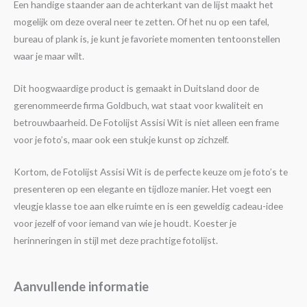
Een handige staander aan de achterkant van de lijst maakt het
mogelijk om deze overal neer te zetten. Of het nu op een tafel,
bureau of plank is, je kunt je favoriete momenten tentoonstellen
waar je maar wilt.
Dit hoogwaardige product is gemaakt in Duitsland door de
gerenommeerde firma Goldbuch, wat staat voor kwaliteit en
betrouwbaarheid. De Fotolijst Assisi Wit is niet alleen een frame
voor je foto’s, maar ook een stukje kunst op zichzelf.
Kortom, de Fotolijst Assisi Wit is de perfecte keuze om je foto’s te
presenteren op een elegante en tijdloze manier. Het voegt een
vleugje klasse toe aan elke ruimte en is een geweldig cadeau-idee
voor jezelf of voor iemand van wie je houdt. Koester je
herinneringen in stijl met deze prachtige fotolijst.
Aanvullende informatie