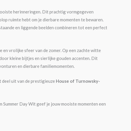
mooiste herinneringen. Dit prachtig vormgegeven
olop ruimte hebt om je dierbare momenten te bewaren.
 staande en liggende beelden combineren tot een perfect
e en vrolijke sfeer van de zomer. Op een zachte witte
oor kleine bijtjes en sierlijke gouden accenten. Dit
avonturen en dierbare familiemomenten.
 deel uit van de prestigieuze
House of Turnowsky-
lbum Summer Day Wit geef je jouw mooiste momenten een