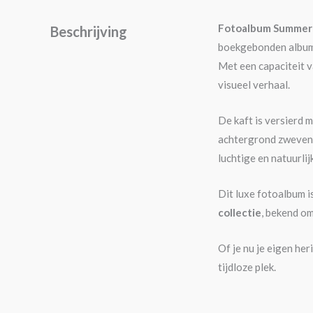
Fotoalbum Summer
Beschrijving
boekgebonden albu
Met een capaciteit v
visueel verhaal.
De kaft is versierd 
achtergrond zweven d
luchtige en natuurl
Dit luxe fotoalbum i
collectie
, bekend om
Of je nu je eigen h
tijdloze plek.