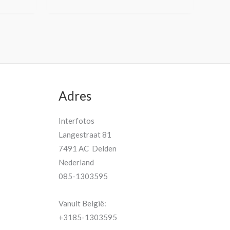
Adres
Interfotos
Langestraat 81
7491 AC Delden
Nederland
085-1303595
Vanuit België:
+3185-1303595