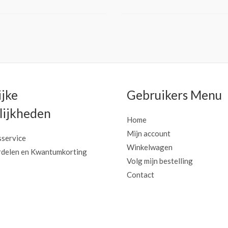
ijke
Gebruikers Menu
ijkheden
Home
Mijn account
sservice
Winkelwagen
delen en Kwantumkorting
Volg mijn bestelling
Contact