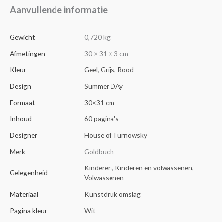
Aanvullende informatie
Gewicht
0,720 kg
Afmetingen
30 × 31 × 3 cm
Kleur
Geel
,
Grijs
,
Rood
Design
Summer DAy
Formaat
30×31 cm
Inhoud
60 pagina's
Designer
House of Turnowsky
Merk
Goldbuch
Kinderen
,
Kinderen en volwassenen
,
Gelegenheid
Volwassenen
Materiaal
Kunstdruk omslag
Pagina kleur
Wit