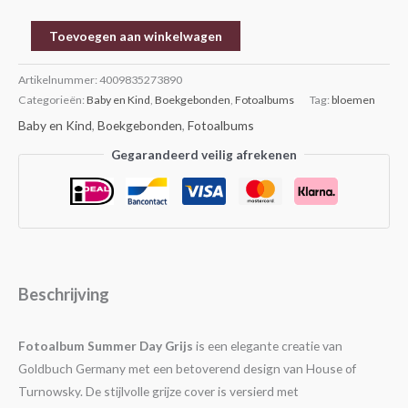
Toevoegen aan winkelwagen
Artikelnummer:
4009835273890
Categorieën:
Baby en Kind
,
Boekgebonden
,
Fotoalbums
Tag:
bloemen
Baby en Kind
,
Boekgebonden
,
Fotoalbums
Gegarandeerd veilig afrekenen
Beschrijving
Fotoalbum Summer Day Grijs
is een elegante creatie van
Goldbuch Germany met een betoverend design van House of
Turnowsky. De stijlvolle grijze cover is versierd met