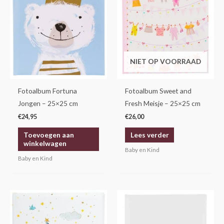
NIET OP VOORRAAD
Fotoalbum Fortuna
Fotoalbum Sweet and
Jongen – 25×25 cm
Fresh Meisje – 25×25 cm
€
24,95
€
26,00
Toevoegen aan
Lees verder
winkelwagen
Baby en Kind
Baby en Kind