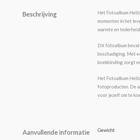
Het Fotoalbum Hello
Beschrijving
momenten in het leve
warmte en tederheid 
Dit fotoalbum bevat 
beschadiging. Met ee
boekbinding zorgt e
Het Fotoalbum Hello
fotoproducten. De aa
voor jezelf om te ko
Gewicht
Aanvullende informatie