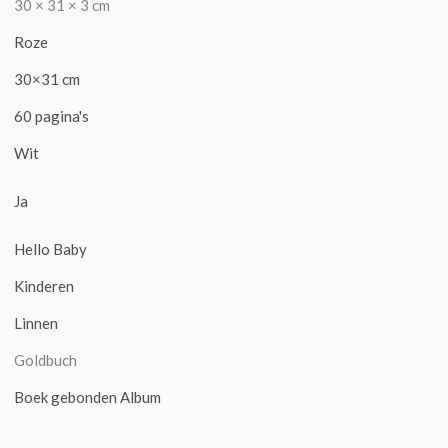
30 × 31 × 3 cm
Roze
30×31 cm
60 pagina's
Wit
Ja
Hello Baby
Kinderen
Linnen
Goldbuch
Boek gebonden Album