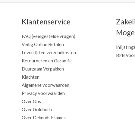
Klantenservice
Zakel
Mogel
FAQ (veelgestelde vragen)
Veilig Online Betalen
Inlijsting
Levertijd en verzendkosten
B2B Voor
Retourneren en Garantie
Duurzaam Verpakken
Klachten
Algemene voorwaarden
Privacy voorwaarden
Over Ons
Over Goldbuch
Over Deknudt Frames