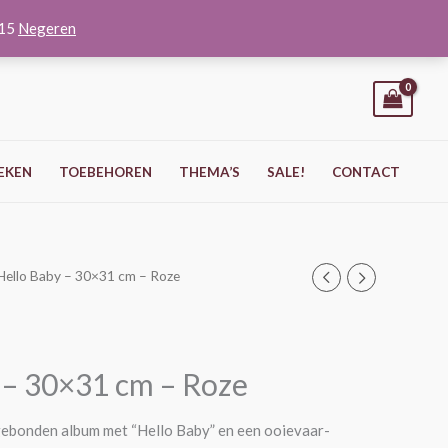
O15
Negeren
EKEN
TOEBEHOREN
THEMA’S
SALE!
CONTACT
Hello Baby – 30×31 cm – Roze
 – 30×31 cm – Roze
ebonden album met “Hello Baby” en een ooievaar-