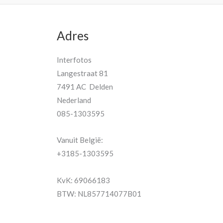
Adres
Interfotos
Langestraat 81
7491 AC Delden
Nederland
085-1303595
Vanuit België:
+3185-1303595
KvK: 69066183
BTW: NL857714077B01