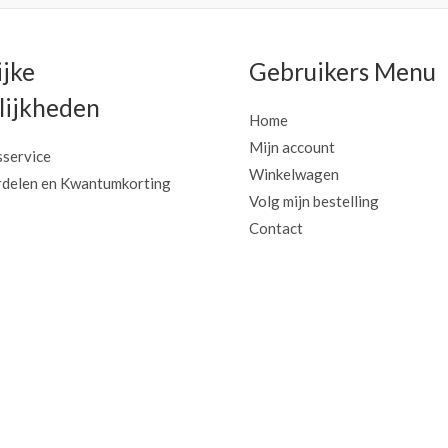
ijke
Gebruikers Menu
ijkheden
Home
Mijn account
sservice
Winkelwagen
delen en Kwantumkorting
Volg mijn bestelling
Contact