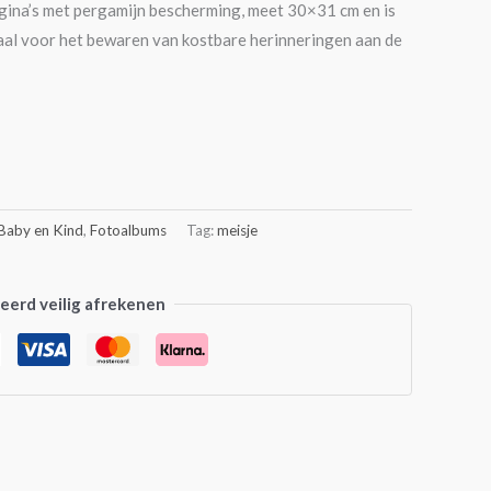
pagina’s met pergamijn bescherming, meet 30×31 cm en is
aal voor het bewaren van kostbare herinneringen aan de
Baby en Kind
,
Fotoalbums
Tag:
meisje
erd veilig afrekenen