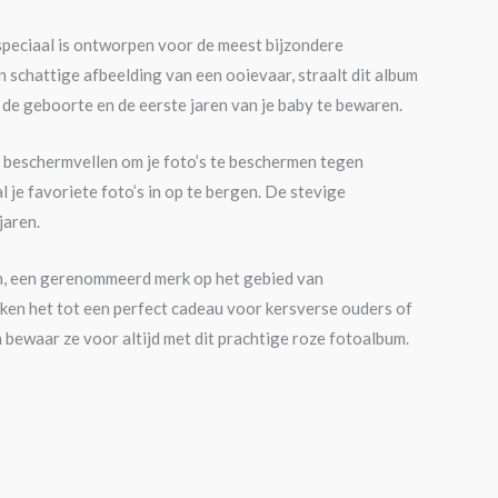
speciaal is ontworpen voor de meest bijzondere
 schattige afbeelding van een ooievaar, straalt dit album
 de geboorte en de eerste jaren van je baby te bewaren.
n beschermvellen om je foto’s te beschermen tegen
je favoriete foto’s in op te bergen. De stevige
jaren.
h, een gerenommeerd merk op het gebied van
ken het tot een perfect cadeau voor kersverse ouders of
 bewaar ze voor altijd met dit prachtige roze fotoalbum.