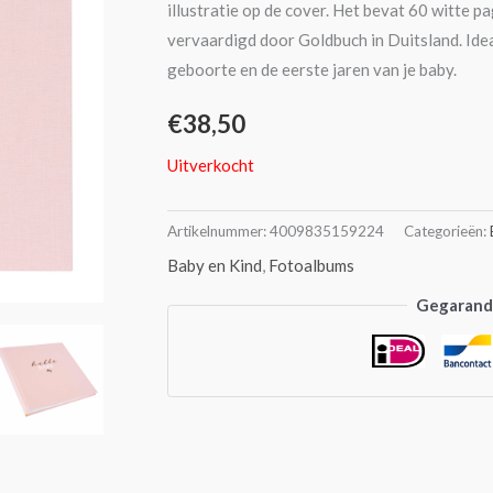
illustratie op de cover. Het bevat 60 witte 
vervaardigd door Goldbuch in Duitsland. Ide
geboorte en de eerste jaren van je baby.
€
38,50
Uitverkocht
Artikelnummer:
4009835159224
Categorieën:
Baby en Kind
,
Fotoalbums
Gegarande