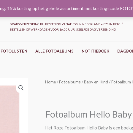
ng: 15% korting op het gehele assortiment met kortingscode FOT
GRATIS VERZENDING BIJ BESTEDING VANAF €50 IN NEDERLAND – €70 IN BELGIË
BESTELLEN OP WERKDAGEN VOOR 16:00 UUR IS ZELFDE DAG VERZENDING
 FOTOLIJSTEN
ALLE FOTOALBUMS
NOTITIEBOEK
DAGBO
Home
/
Fotoalbums
/
Baby en Kind
/ Fotoalbum 
Fotoalbum Hello Baby
Het Roze Fotoalbum Hello Baby is een boekg