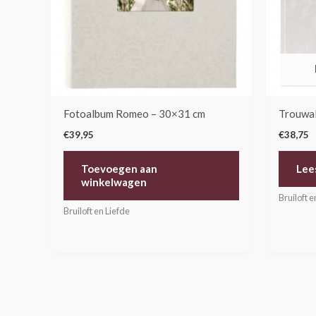
Fotoalbum Romeo – 30×31 cm
Trouwa
€
39,95
€
38,75
Toevoegen aan
Lee
winkelwagen
Bruiloft e
Bruiloft en Liefde