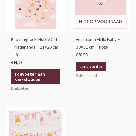
NIET OP VOORRAAD
Babydagboek Mobile Girl
Fotoalbum Hello Baby –
– Nederlands – 21×28 cm
30×31 cm – Roze
– Roze
€
38,50
€
14,95
Lees verder
Toevoegen aan
Baby en Kind
winkelwagen
Dagboeken