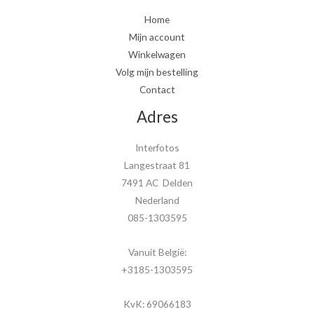
Home
Mijn account
Winkelwagen
Volg mijn bestelling
Contact
Adres
Interfotos
Langestraat 81
7491 AC Delden
Nederland
085-1303595
Vanuit België:
+3185-1303595
KvK: 69066183