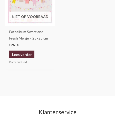
NIET OP VOORRAAD
Fotoalbum Sweet and
Fresh Meisje – 25×25 cm
€
26,00
Lees verder
Baby en Kind
Klantenservice