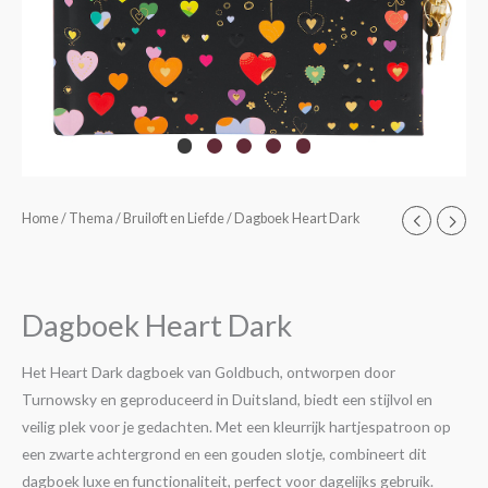
Dagboek
Home
/
Thema
/
Bruiloft en Liefde
/ Dagboek Heart Dark
Heart
Dark
aantal
Dagboek Heart Dark
Het Heart Dark dagboek van Goldbuch, ontworpen door
Turnowsky en geproduceerd in Duitsland, biedt een stijlvol en
veilig plek voor je gedachten. Met een kleurrijk hartjespatroon op
een zwarte achtergrond en een gouden slotje, combineert dit
dagboek luxe en functionaliteit, perfect voor dagelijks gebruik.