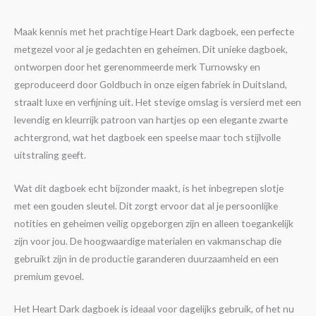
Maak kennis met het prachtige Heart Dark dagboek, een perfecte
metgezel voor al je gedachten en geheimen. Dit unieke dagboek,
ontworpen door het gerenommeerde merk Turnowsky en
geproduceerd door Goldbuch in onze eigen fabriek in Duitsland,
straalt luxe en verfijning uit. Het stevige omslag is versierd met een
levendig en kleurrijk patroon van hartjes op een elegante zwarte
achtergrond, wat het dagboek een speelse maar toch stijlvolle
uitstraling geeft.
Wat dit dagboek echt bijzonder maakt, is het inbegrepen slotje
met een gouden sleutel. Dit zorgt ervoor dat al je persoonlijke
notities en geheimen veilig opgeborgen zijn en alleen toegankelijk
zijn voor jou. De hoogwaardige materialen en vakmanschap die
gebruikt zijn in de productie garanderen duurzaamheid en een
premium gevoel.
Het Heart Dark dagboek is ideaal voor dagelijks gebruik, of het nu