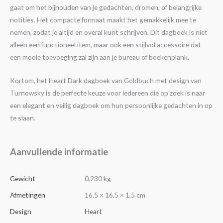
gaat om het bijhouden van je gedachten, dromen, of belangrijke
notities. Het compacte formaat maakt het gemakkelijk mee te
nemen, zodat je altijd en overal kunt schrijven. Dit dagboek is niet
alleen een functioneel item, maar ook een stijlvol accessoire dat
een mooie toevoeging zal zijn aan je bureau of boekenplank.
Kortom, het Heart Dark dagboek van Goldbuch met design van
Turnowsky is de perfecte keuze voor iedereen die op zoek is naar
een elegant en veilig dagboek om hun persoonlijke gedachten in op
te slaan.
Aanvullende informatie
Gewicht
0,230 kg
Afmetingen
16,5 × 16,5 × 1,5 cm
Design
Heart