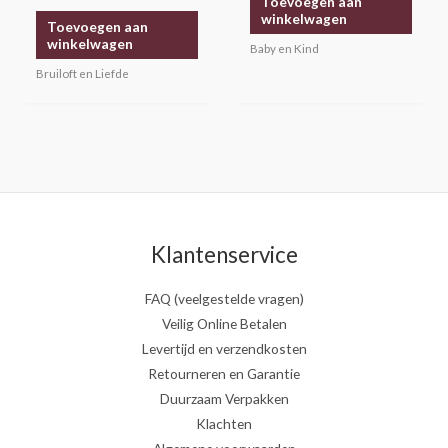
Toevoegen aan
winkelwagen
Toevoegen aan
winkelwagen
Baby en Kind
Bruiloft en Liefde
Klantenservice
FAQ (veelgestelde vragen)
Veilig Online Betalen
Levertijd en verzendkosten
Retourneren en Garantie
Duurzaam Verpakken
Klachten