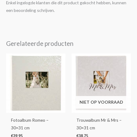
Enkel ingelogde klanten die dit product gekocht hebben, kunnen
een beoordeling schrijven.
Gerelateerde producten
NIET OP VOORRAAD
Fotoalbum Romeo –
Trouwalbum Mr & Mrs –
30×31 cm
30×31 cm
€
39,95
€
38,75