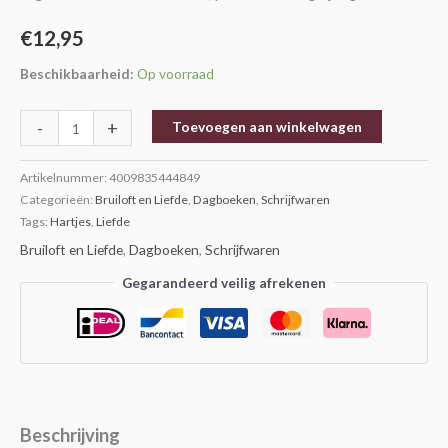
€
12,95
Beschikbaarheid:
Op voorraad
-
+
Toevoegen aan winkelwagen
Artikelnummer:
4009835444849
Categorieën:
Bruiloft en Liefde
,
Dagboeken
,
Schrijfwaren
Tags:
Hartjes
,
Liefde
Bruiloft en Liefde
,
Dagboeken
,
Schrijfwaren
Gegarandeerd veilig afrekenen
Beschrijving