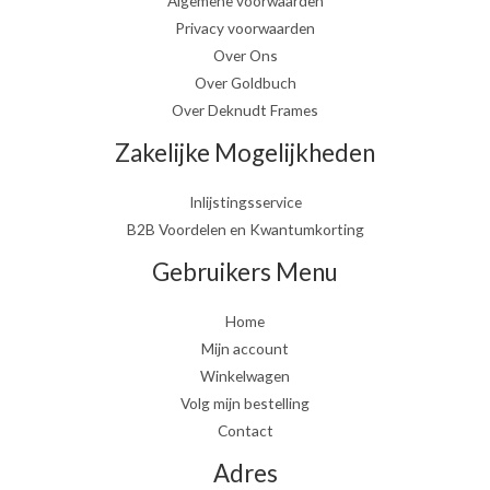
Algemene voorwaarden
Privacy voorwaarden
Over Ons
Over Goldbuch
Over Deknudt Frames
Zakelijke Mogelijkheden
Inlijstingsservice
B2B Voordelen en Kwantumkorting
Gebruikers Menu
Home
Mijn account
Winkelwagen
Volg mijn bestelling
Contact
Adres