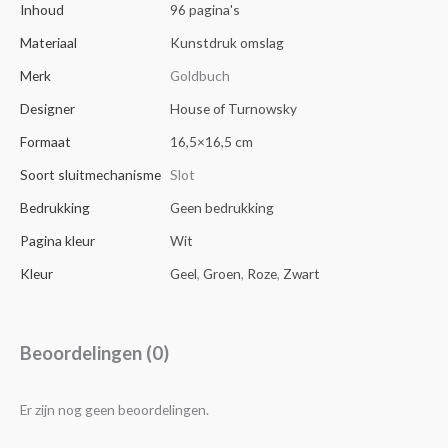
Inhoud
96 pagina's
Materiaal
Kunstdruk omslag
Merk
Goldbuch
Designer
House of Turnowsky
Formaat
16,5×16,5 cm
Soort sluitmechanisme
Slot
Bedrukking
Geen bedrukking
Pagina kleur
Wit
Kleur
Geel
,
Groen
,
Roze
,
Zwart
Beoordelingen (0)
Er zijn nog geen beoordelingen.