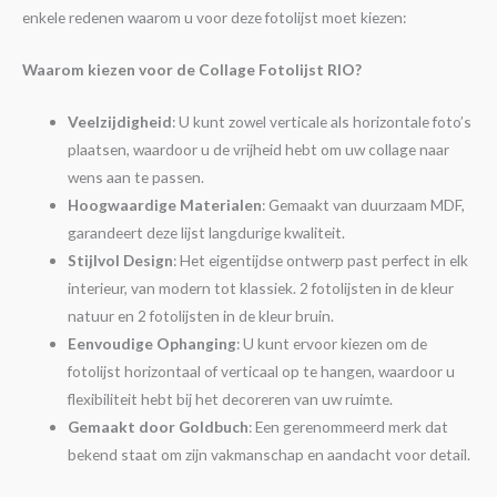
enkele redenen waarom u voor deze fotolijst moet kiezen:
Waarom kiezen voor de Collage Fotolijst RIO?
Veelzijdigheid
: U kunt zowel verticale als horizontale foto’s
plaatsen, waardoor u de vrijheid hebt om uw collage naar
wens aan te passen.
Hoogwaardige Materialen
: Gemaakt van duurzaam MDF,
garandeert deze lijst langdurige kwaliteit.
Stijlvol Design
: Het eigentijdse ontwerp past perfect in elk
interieur, van modern tot klassiek. 2 fotolijsten in de kleur
natuur en 2 fotolijsten in de kleur bruin.
Eenvoudige Ophanging
: U kunt ervoor kiezen om de
fotolijst horizontaal of verticaal op te hangen, waardoor u
flexibiliteit hebt bij het decoreren van uw ruimte.
Gemaakt door Goldbuch
: Een gerenommeerd merk dat
bekend staat om zijn vakmanschap en aandacht voor detail.