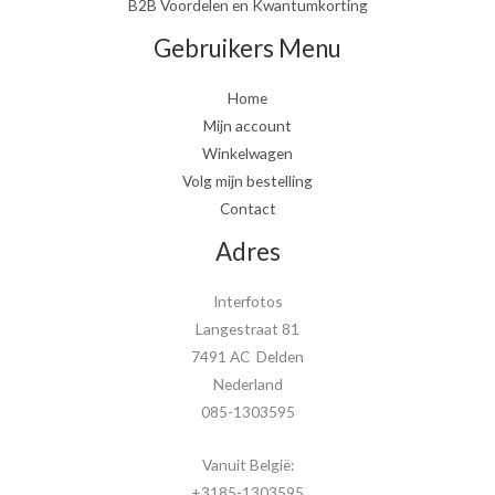
B2B Voordelen en Kwantumkorting
Gebruikers Menu
Home
Mijn account
Winkelwagen
Volg mijn bestelling
Contact
Adres
Interfotos
Langestraat 81
7491 AC Delden
Nederland
085-1303595
Vanuit België:
+3185-1303595