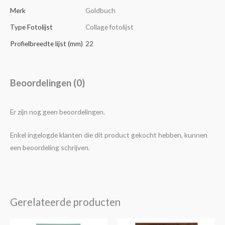
Merk
Goldbuch
Type Fotolijst
Collage fotolijst
Profielbreedte lijst (mm)
22
Beoordelingen (0)
Er zijn nog geen beoordelingen.
Enkel ingelogde klanten die dit product gekocht hebben, kunnen
een beoordeling schrijven.
Gerelateerde producten
Prijsklasse:
Dit