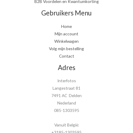
B2B Voordelen en Kwantumkorting
Gebruikers Menu
Home
Mijn account
Winkelwagen
Volg mijn bestelling
Contact
Adres
Interfotos
Langestraat 81
7491 AC Delden
Nederland
085-1303595
Vanuit België:
+3185-1303595