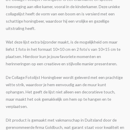
toevoeging aan elke kamer, vooral in de kinderkamer. Deze unieke
collagelijst heeft de vorm van een boom en is versierd met een
schattige honingbeer, waardoor hij een vrolijke en gezellige
uitstraling heeft.
Wat deze lijst extra bijzonder maakt, is de mogelijkheid om maar
liefst 1 foto in het formaat 10×10 cm en 2 foto’s van 10×15 cm te
plaatsen. Hierdoor kun je jouw favoriete momenten en
herinneringen op een creatieve en stijlvolle manier presenteren.
De Collage Fotolijst Honingbeer wordt geleverd met een prachtige
witte strik, waardoor je hem eenvoudig aan de muur kunt
ophangen. Het geeft de lijst niet alleen een decoratieve touch,
maar maakt het ook gemakkelijk om hem op te hangen en te
verplaatsen.
Dit product is gemaakt met vakmanschap in Duitsland door de
gerenommeerde firma Goldbuch, wat garant staat voor kwaliteit en