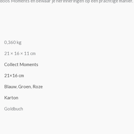
 Moments en bewaar je herinneringen op een prachtige manier. Best
0,360 kg
21 × 16 × 11 cm
Collect Moments
21×16 cm
Blauw
,
Groen
,
Roze
Karton
Goldbuch