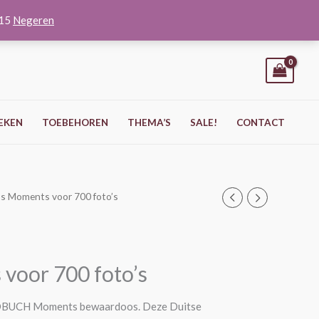
O15
Negeren
EKEN
TOEBEHOREN
THEMA’S
SALE!
CONTACT
s Moments voor 700 foto’s
oor 700 foto’s
GOLDBUCH Moments bewaardoos. Deze Duitse