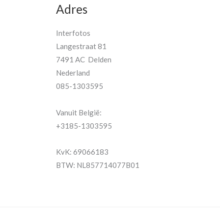
Adres
Interfotos
Langestraat 81
7491 AC Delden
Nederland
085-1303595
Vanuit België:
+3185-1303595
KvK: 69066183
BTW: NL857714077B01