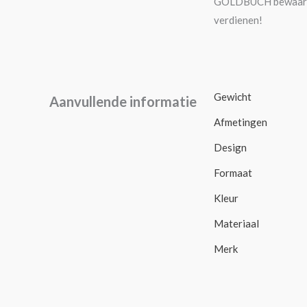
GOLDBUCH bewaardoos
verdienen!
Gewicht
Aanvullende informatie
Afmetingen
Design
Formaat
Kleur
Materiaal
Merk