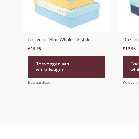
Dozenset Blue Whale – 3 stuks
Dozense
€
19,95
€
19,95
Toevoegen aan
Toe
winkelwagen
win
Bewaardozen
Bewaard