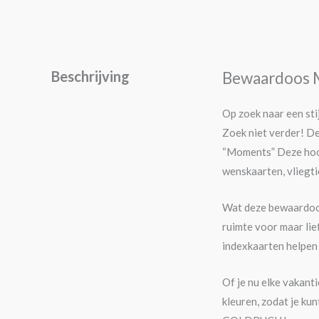
Beschrijving
Bewaardoos M
Op zoek naar een sti
Zoek niet verder! D
“Moments” Deze hoog
wenskaarten, vliegt
Wat deze bewaardoos 
ruimte voor maar lie
indexkaarten helpen 
Of je nu elke vakanti
kleuren, zodat je kun