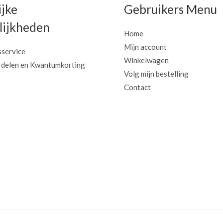
ijke
Gebruikers Menu
ijkheden
Home
Mijn account
sservice
Winkelwagen
delen en Kwantumkorting
Volg mijn bestelling
Contact