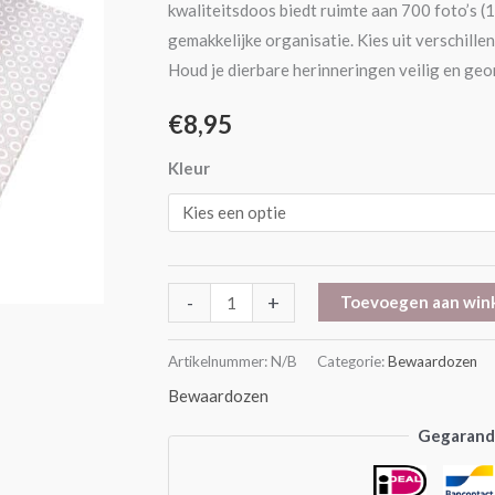
kwaliteitsdoos biedt ruimte aan 700 foto’s 
gemakkelijke organisatie. Kies uit verschille
Houd je dierbare herinneringen veilig en geo
€
8,95
Kleur
-
+
Toevoegen aan win
Artikelnummer:
N/B
Categorie:
Bewaardozen
Bewaardozen
Gegarande