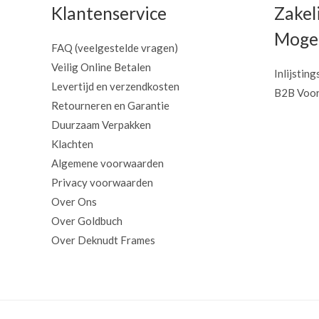
Klantenservice
Zakel
Mogel
FAQ (veelgestelde vragen)
Veilig Online Betalen
Inlijsting
Levertijd en verzendkosten
B2B Voor
Retourneren en Garantie
Duurzaam Verpakken
Klachten
Algemene voorwaarden
Privacy voorwaarden
Over Ons
Over Goldbuch
Over Deknudt Frames