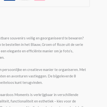
ostbare souvenirs veilig en georganiseerd te bewaren?
 bestellen in het Blauw, Groen of Roze uit de serie
n elegante en efficiënte manier om je foto’s,
en.
n persoonlijke en creatieve manier te organiseren. Met
enten en avonturen vastleggen. De bijgeleverde 8
oeiteloos kunt terugvinden.
bewaardoos Moments is verkrijgbaar in verschillende
liteit, functionaliteit en esthetiek – kies voor de