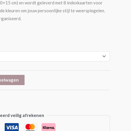
(10×15 cm) en wordt geleverd met 8 indexkaarten voor
nde kleuren om jouw persoonlijke stijl te weerspiegelen.
rganiseerd.
kelwagen
erd veilig afrekenen