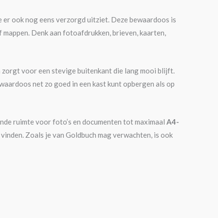
e er ook nog eens verzorgd uitziet. Deze bewaardoos is
of mappen. Denk aan fotoafdrukken, brieven, kaarten,
 zorgt voor een stevige buitenkant die lang mooi blijft.
bewaardoos net zo goed in een kast kunt opbergen als op
nde ruimte voor foto’s en documenten tot maximaal
A4-
te vinden. Zoals je van Goldbuch mag verwachten, is ook