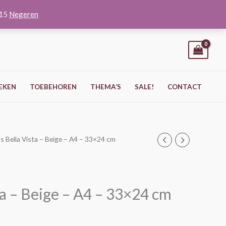
O15
Negeren
EKEN
TOEBEHOREN
THEMA’S
SALE!
CONTACT
 Bella Vista – Beige – A4 – 33×24 cm
a – Beige – A4 – 33×24 cm