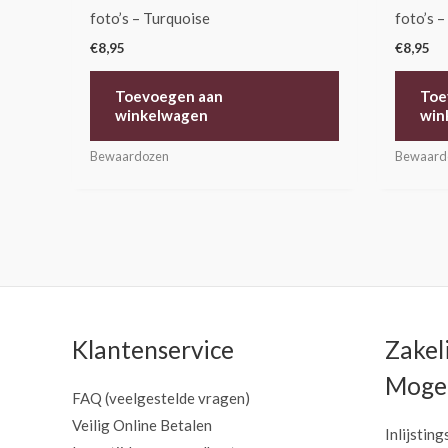
foto’s – Turquoise
foto’s –
€
8,95
€
8,95
Toevoegen aan
Toe
winkelwagen
win
Bewaardozen
Bewaard
Klantenservice
Zakel
Mogel
FAQ (veelgestelde vragen)
Veilig Online Betalen
Inlijsting