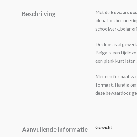
Met de
Bewaardoos 
Beschrijving
ideaal om herinnerin
schoolwerk, belangri
De doos is afgewerkt
Beige is een tijdloz
een plank kunt laten 
Met een formaat va
formaat
. Handig om 
deze bewaardoos gem
Gewicht
Aanvullende informatie