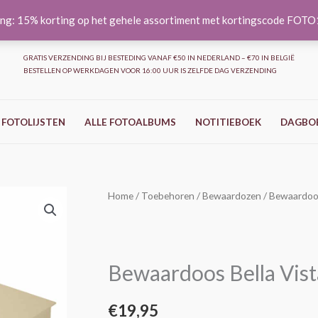
ng: 15% korting op het gehele assortiment met kortingscode FOT
GRATIS VERZENDING BIJ BESTEDING VANAF €50 IN NEDERLAND – €70 IN BELGIË
BESTELLEN OP WERKDAGEN VOOR 16:00 UUR IS ZELFDE DAG VERZENDING
 FOTOLIJSTEN
ALLE FOTOALBUMS
NOTITIEBOEK
DAGBO
Home
/
Toebehoren
/
Bewaardozen
/ Bewaardoos
Bewaardoos Bella Vist
€
19,95