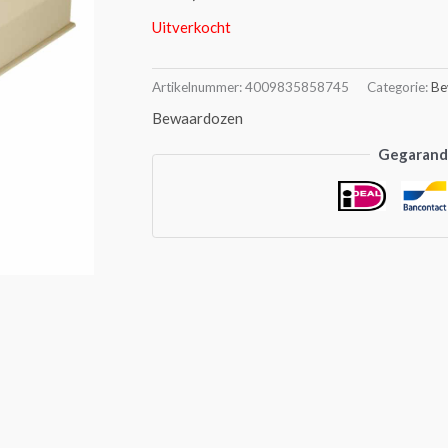
Uitverkocht
Artikelnummer:
4009835858745
Categorie:
Be
Bewaardozen
Gegarande