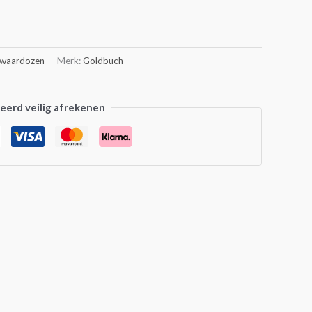
waardozen
Merk:
Goldbuch
erd veilig afrekenen