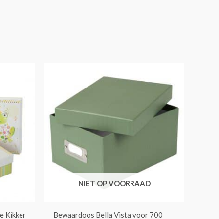
NIET OP VOORRAAD
e Kikker
Bewaardoos Bella Vista voor 700