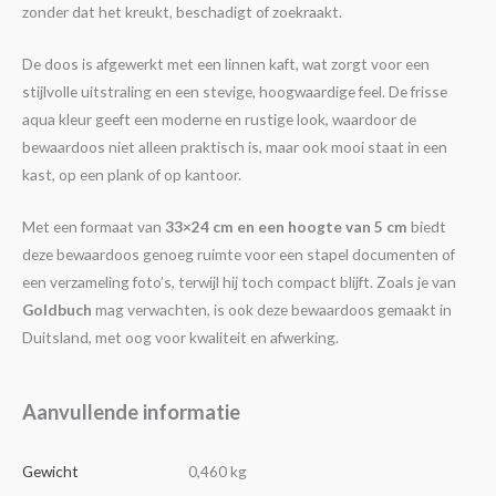
zonder dat het kreukt, beschadigt of zoekraakt.
De doos is afgewerkt met een linnen kaft, wat zorgt voor een
stijlvolle uitstraling en een stevige, hoogwaardige feel. De frisse
aqua kleur geeft een moderne en rustige look, waardoor de
bewaardoos niet alleen praktisch is, maar ook mooi staat in een
kast, op een plank of op kantoor.
Met een formaat van
33×24 cm en een hoogte van 5 cm
biedt
deze bewaardoos genoeg ruimte voor een stapel documenten of
een verzameling foto’s, terwijl hij toch compact blijft. Zoals je van
Goldbuch
mag verwachten, is ook deze bewaardoos gemaakt in
Duitsland, met oog voor kwaliteit en afwerking.
Aanvullende informatie
Gewicht
0,460 kg