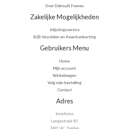
Over Deknudt Frames
Zakelijke Mogelijkheden
Inlijstingsservice
B2B Voordelen en Kwantumkorting
Gebruikers Menu
Home
Mijn account
Winkelwagen
Volg mijn bestelling
Contact
Adres
Interfotos
Langestraat 81
7491 AC Delden