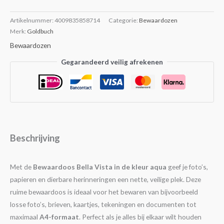
Artikelnummer:
4009835858714
Categorie:
Bewaardozen
Merk:
Goldbuch
Bewaardozen
Gegarandeerd veilig afrekenen
Beschrijving
Met de
Bewaardoos Bella Vista in de kleur aqua
geef je foto’s,
papieren en dierbare herinneringen een nette, veilige plek. Deze
ruime bewaardoos is ideaal voor het bewaren van bijvoorbeeld
losse foto’s, brieven, kaartjes, tekeningen en documenten tot
maximaal
A4-formaat
. Perfect als je alles bij elkaar wilt houden