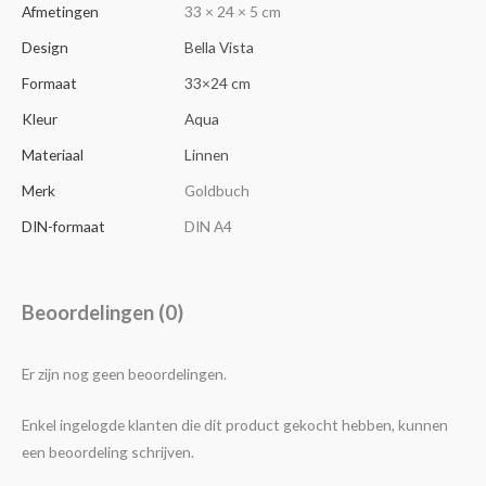
Afmetingen
33 × 24 × 5 cm
Design
Bella Vista
Formaat
33×24 cm
Kleur
Aqua
Materiaal
Linnen
Merk
Goldbuch
DIN-formaat
DIN A4
Beoordelingen (0)
Er zijn nog geen beoordelingen.
Enkel ingelogde klanten die dit product gekocht hebben, kunnen
een beoordeling schrijven.