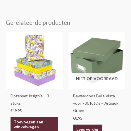
Gerelateerde producten
NIET OP VOORRAAD
Dozenset Insignia – 3
Bewaardoos Bella Vista
stuks
voor 700 foto’s – Artisjok
Groen
€
19,95
€
8,95
Toevoegen aan
winkelwagen
Lees verder