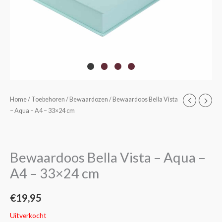
Home
/
Toebehoren
/
Bewaardozen
/ Bewaardoos Bella Vista
– Aqua – A4 – 33×24 cm
Bewaardoos Bella Vista – Aqua –
A4 – 33×24 cm
€
19,95
Uitverkocht