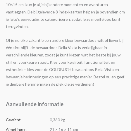
10×15 cm, kun je al je bijzondere momenten en avonturen
vastleggen. De bijgeleverde 8 indexkaarten helpen je bovendien om
je foto’s eenvoudig te categoriseren, zodat je ze moeiteloos kunt
terugvinden.
Of je nu elke vakantie een andere kleur bewaardoos wilt of liever bij
één tint blijft, de bewaardoos Bella Vista is verkrijgbaar in
verschillende kleuren, zodat je kunt kiezen wat het beste bij jouw
stijl en voorkeuren past. Kies voor kwaliteit, functionaliteit en
esthetiek – kies voor de GOLDBUCH bewaardoos Bella Vista en
bewaar je herinneringen op een prachtige manier. Bestel nu en geef
je dierbare herinneringen de plek die ze verdienen!
Aanvullende informatie
Gewicht
0,360 kg
Afmetingen
21 × 16 × 11 cm