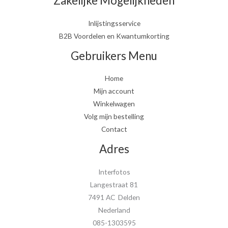
Zakelijke Mogelijkheden
Inlijstingsservice
B2B Voordelen en Kwantumkorting
Gebruikers Menu
Home
Mijn account
Winkelwagen
Volg mijn bestelling
Contact
Adres
Interfotos
Langestraat 81
7491 AC Delden
Nederland
085-1303595