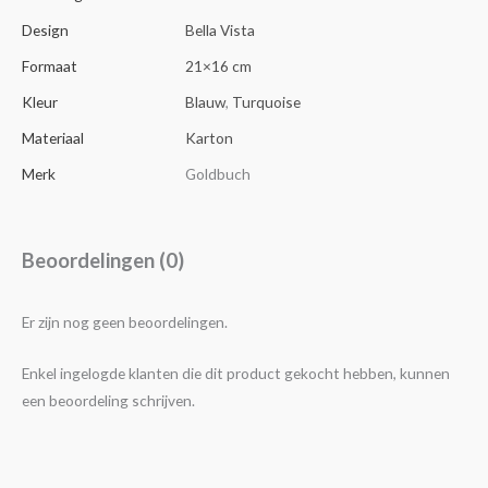
Design
Bella Vista
Formaat
21×16 cm
Kleur
Blauw
,
Turquoise
Materiaal
Karton
Merk
Goldbuch
Beoordelingen (0)
Er zijn nog geen beoordelingen.
Enkel ingelogde klanten die dit product gekocht hebben, kunnen
een beoordeling schrijven.