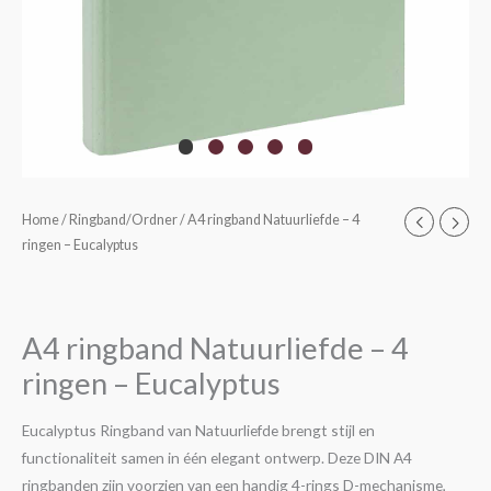
Home
/
Ringband/Ordner
/ A4 ringband Natuurliefde – 4
ringen – Eucalyptus
A4 ringband Natuurliefde – 4
ringen – Eucalyptus
Eucalyptus Ringband van Natuurliefde brengt stijl en
functionaliteit samen in één elegant ontwerp. Deze DIN A4
ringbanden zijn voorzien van een handig 4-rings D-mechanisme,