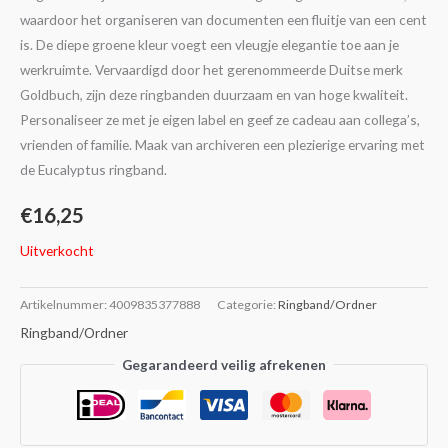
waardoor het organiseren van documenten een fluitje van een cent
is. De diepe groene kleur voegt een vleugje elegantie toe aan je
werkruimte. Vervaardigd door het gerenommeerde Duitse merk
Goldbuch, zijn deze ringbanden duurzaam en van hoge kwaliteit.
Personaliseer ze met je eigen label en geef ze cadeau aan collega’s,
vrienden of familie. Maak van archiveren een plezierige ervaring met
de Eucalyptus ringband.
€
16,25
Uitverkocht
Artikelnummer:
4009835377888
Categorie:
Ringband/Ordner
Ringband/Ordner
Gegarandeerd veilig afrekenen