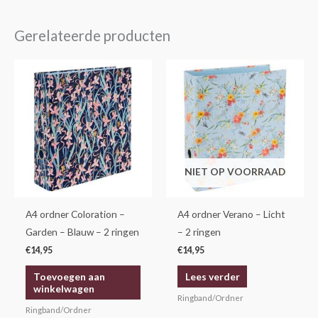
Gerelateerde producten
NIET OP VOORRAAD
A4 ordner Coloration –
A4 ordner Verano – Licht
Garden – Blauw – 2 ringen
– 2 ringen
€
14,95
€
14,95
Toevoegen aan
Lees verder
winkelwagen
Ringband/Ordner
Ringband/Ordner