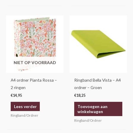
NIET OP VOORRAAD
A4 ordner Pianta Rossa –
Ringband Bella Vista – A4
2 ringen
ordner – Groen
€
14,95
€
18,25
Lees verder
Toevoegen aan
winkelwagen
Ringband/Ordner
Ringband/Ordner