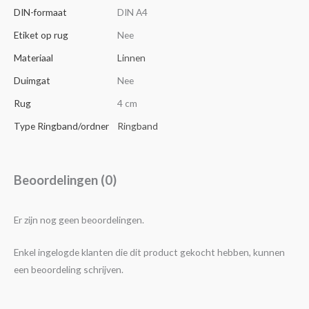
DIN-formaat
DIN A4
Etiket op rug
Nee
Materiaal
Linnen
Duimgat
Nee
Rug
4 cm
Type Ringband/ordner
Ringband
Beoordelingen (0)
Er zijn nog geen beoordelingen.
Enkel ingelogde klanten die dit product gekocht hebben, kunnen
een beoordeling schrijven.