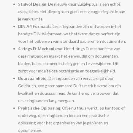
Stijlvol Design
: De nieuwe kleur Eucalyptus is een echte
eyecatcher. Het diepe groen geeft een vleugje elegantie aan
je werkruimte.
DIN A4 Formaat
: Deze ringbanden zijn ontworpen in het
handige DIN A4 formaat, wat betekent dat ze perfect zijn
voor het opbergen van standaard papieren en documenten.
4-rings D-Mechanisme
: Het 4-rings D-mechanisme van
deze ringbanden maakt het eenvoudig om documenten,
bladen, folies, en meer in te leggen en te verwijderen. Dit
zorgt voor moeiteloze organisatie en toegankelijkheid.
Duurzaamheid
: De ringbanden zijn vervaardigd door
Goldbuch, een gerenommeerd Duits merk bekend om zijn
kwaliteit en duurzaamheid. Je kunt erop vertrouwen dat
deze ringbanden lang meegaan.
Praktische Oplossing
: Of je nu thuis werkt, op kantoor, of
onderweg, deze ringbanden bieden een praktische
oplossing voor het organiseren van je papieren en
documenten.