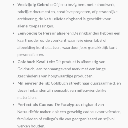
Veelzijdig Gebruik
: Of je nu bezig bent met schoolwerk,
zakelijke documenten, creatieve projecten, of persoonlijke
archivering, de Natuurliefde ringband is geschikt voor
allerlei toepassingen.
Eenvoudig te Personaliseren
: De ringbanden hebben een
kaarthouder op de voorkant waar je je eigen label of
afbeelding kunt plaatsen, waardoor je ze gemakkelijk kunt
personaliseren.
Goldbuch Kwaliteit
: Dit product is afkomstig van
Goldbuch, een toonaangevend merk met een lange
geschiedenis van hoogwaardige producten.
Milieuvriendelijk
: Goldbuch streeft naar duurzaamheid, en
deze ringbanden zijn gemaakt van milieuvriendelijke
materialen.
Perfect als Cadeau
: De Eucalyptus ringband van
Natuurliefde maken ook een geweldig cadeau voor vrienden,
familieleden of collega’s die van georganiseerd en stijlvol
werken houden.