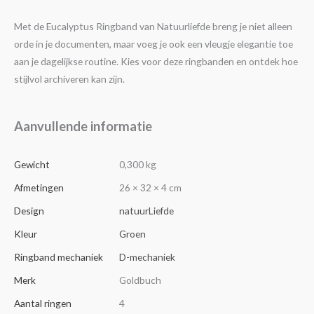
Met de Eucalyptus Ringband van Natuurliefde breng je niet alleen
orde in je documenten, maar voeg je ook een vleugje elegantie toe
aan je dagelijkse routine. Kies voor deze ringbanden en ontdek hoe
stijlvol archiveren kan zijn.
Aanvullende informatie
Gewicht
0,300 kg
Afmetingen
26 × 32 × 4 cm
Design
natuurLiefde
Kleur
Groen
Ringband mechaniek
D-mechaniek
Merk
Goldbuch
Aantal ringen
4