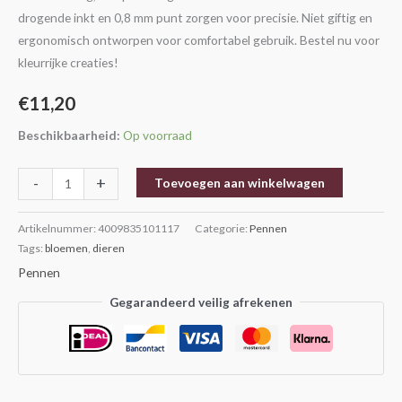
Wit
drogende inkt en 0,8 mm punt zorgen voor precisie. Niet giftig en
-
ergonomisch ontworpen voor comfortabel gebruik. Bestel nu voor
0.8mm
kleurrijke creaties!
aantal
€
11,20
Beschikbaarheid:
Op voorraad
-
+
Toevoegen aan winkelwagen
Artikelnummer:
4009835101117
Categorie:
Pennen
Tags:
bloemen
,
dieren
Pennen
Gegarandeerd veilig afrekenen