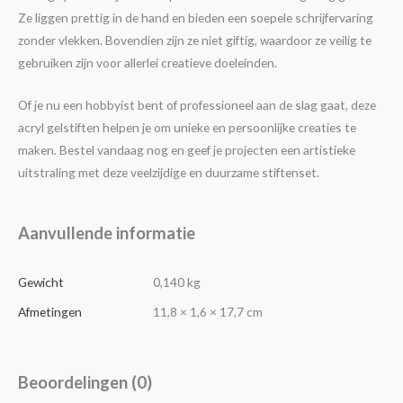
Ze liggen prettig in de hand en bieden een soepele schrijfervaring
zonder vlekken. Bovendien zijn ze niet giftig, waardoor ze veilig te
gebruiken zijn voor allerlei creatieve doeleinden.
Of je nu een hobbyist bent of professioneel aan de slag gaat, deze
acryl gelstiften helpen je om unieke en persoonlijke creaties te
maken. Bestel vandaag nog en geef je projecten een artistieke
uitstraling met deze veelzijdige en duurzame stiftenset.
Aanvullende informatie
Gewicht
0,140 kg
Afmetingen
11,8 × 1,6 × 17,7 cm
Beoordelingen (0)