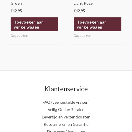
Groen
Licht Roze
€
12,95
€
12,95
Toevoegen aan
Toevoegen aan
winkelwagen
winkelwagen
Dagboeken
Dagboeken
Klantenservice
FAQ (veelgestelde vragen)
Veilig Online Betalen
Levertijd en verzendkosten
Retourneren en Garantie
Duurzaam Verpakken