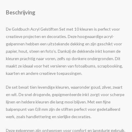
Beschrijving
De Goldbuch Acryl Gelstiften Set met 10 kleuren is perfect voor
creatieve projecten en decoraties. Deze hoogwaardige acryl-
gelpennen hebben een uitstekende dekking en zijn geschikt voor
papier, hout, steen en foto’s. Dankzij de dekkende inkt komen de
kleuren prachtig naar voren, zelfs op donkere ondergronden. Dit
maakt ze ideaal voor het versieren van fotoalbums, scrapbooking,
kaarten en andere creatieve toepassingen.
De set bevat tien levendige kleuren, waaronder goud, zilver, zwart
en wit. De snel drogende, gepigmenteerde inkt zorgt voor scherpe
lijnen en heldere kleuren die lang mooi blijven. Met een fijne
balpenpunt van 0,8 mm zijn de stiften perfect voor gedetailleerd
werk, zoals handlettering en sierlijke decoraties.
Deze gelpennen zijn ontworpen voor comfort en langdurig gebruik.