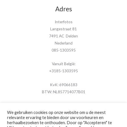
Adres
Interfotos
Langestraat 81
7491 AC Delden
Nederland
085-1303595
Vanuit België:
+3185-1303595
KvK: 69066183
BTW: NL857714077B01
We gebruiken cookies op onze website om u de meest
relevante ervaring te bieden door uw voorkeuren en
herhaalbezoeken te onthouden. Door op "Accepteren" te