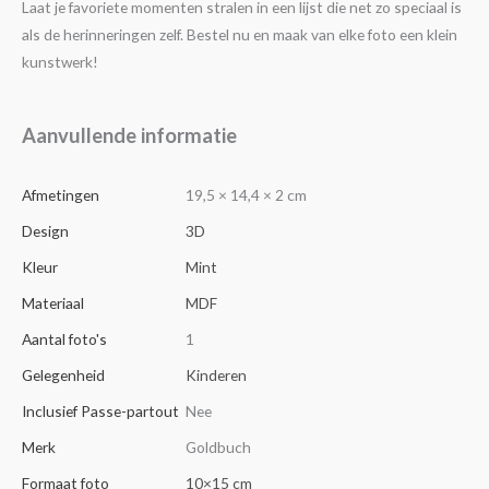
Laat je favoriete momenten stralen in een lijst die net zo speciaal is
als de herinneringen zelf. Bestel nu en maak van elke foto een klein
kunstwerk!
Aanvullende informatie
Afmetingen
19,5 × 14,4 × 2 cm
Design
3D
Kleur
Mint
Materiaal
MDF
Aantal foto's
1
Gelegenheid
Kinderen
Inclusief Passe-partout
Nee
Merk
Goldbuch
Formaat foto
10×15 cm