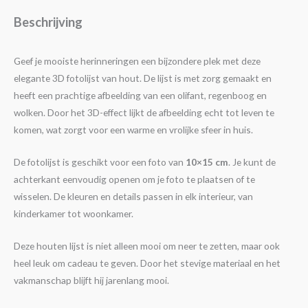
Beschrijving
Geef je mooiste herinneringen een bijzondere plek met deze
elegante 3D fotolijst van hout. De lijst is met zorg gemaakt en
heeft een prachtige afbeelding van een olifant, regenboog en
wolken. Door het 3D-effect lijkt de afbeelding echt tot leven te
komen, wat zorgt voor een warme en vrolijke sfeer in huis.
De fotolijst is geschikt voor een foto van
10×15 cm
. Je kunt de
achterkant eenvoudig openen om je foto te plaatsen of te
wisselen. De kleuren en details passen in elk interieur, van
kinderkamer tot woonkamer.
Deze houten lijst is niet alleen mooi om neer te zetten, maar ook
heel leuk om cadeau te geven. Door het stevige materiaal en het
vakmanschap blijft hij jarenlang mooi.