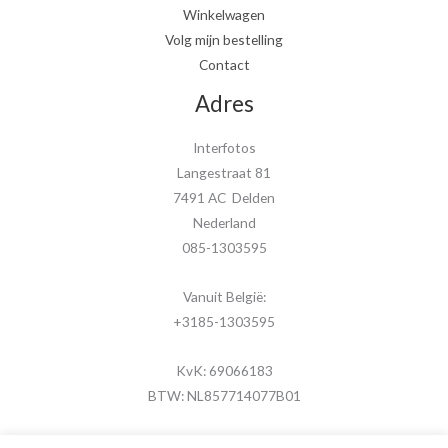
Winkelwagen
Volg mijn bestelling
Contact
Adres
Interfotos
Langestraat 81
7491 AC Delden
Nederland
085-1303595
Vanuit België:
+3185-1303595
KvK: 69066183
BTW: NL857714077B01