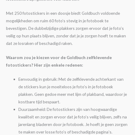
Met 250 fotostickers in een doosje biedt Goldbuch voldoende
mogelijkheden om ruim 60 foto’s stevig in je fotoboek te
bevestigen. De dubbelzijdige plakkers zorgen ervoor dat je foto’s
veilig op hun plaats blijven, zonder dat je je zorgen hoeft te maken
dat ze losraken of beschadigd raken.
Waarom zou je kiezen voor de Goldbuch zelfklevende
fotostickers? Hier zijn enkele redenen:
Eenvoudig in gebruik: Met de zelfklevende achterkant van
de stickers kun je moeiteloos je foto’s in je fotoboek
plakken. Geen gedoe meer met lijm of plakband, waardoor je
kostbare tijd bespaart.
Duurzaamheid: De fotostickers zijn van hoogwaardige
kwaliteit en zorgen ervoor dat je foto’s veilig blijven, zelfs na
jarenlang bladeren door je fotoboek. Je hoeft je geen zorgen
te maken over losse foto’s of beschadigde pagina’s.