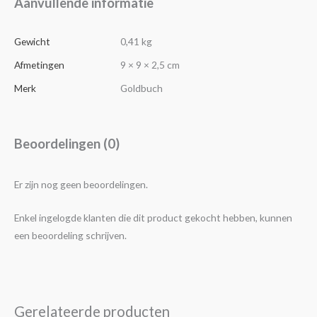
Aanvullende informatie
Gewicht
0,41 kg
Afmetingen
9 × 9 × 2,5 cm
Merk
Goldbuch
Beoordelingen (0)
Er zijn nog geen beoordelingen.
Enkel ingelogde klanten die dit product gekocht hebben, kunnen
een beoordeling schrijven.
Gerelateerde producten