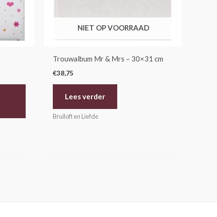
NIET OP VOORRAAD
Trouwalbum Mr & Mrs – 30×31 cm
€
38,75
Lees verder
Bruiloft en Liefde