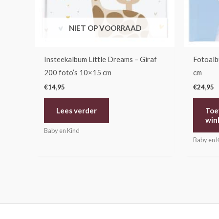
NIET OP VOORRAAD
Insteekalbum Little Dreams – Giraf
Fotoalb
200 foto’s 10×15 cm
cm
€
14,95
€
24,95
Lees verder
Toe
win
Baby en Kind
Baby en 