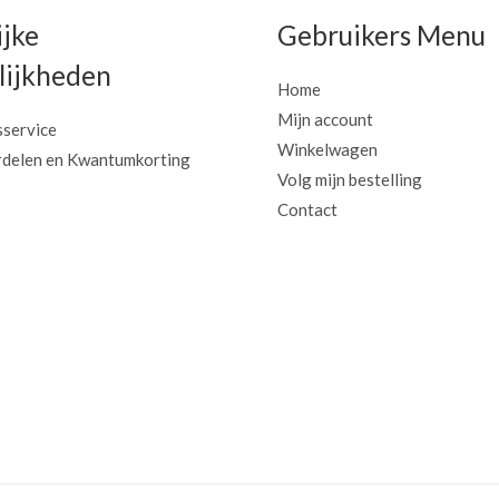
ijke
Gebruikers Menu
ijkheden
Home
Mijn account
sservice
Winkelwagen
delen en Kwantumkorting
Volg mijn bestelling
Contact