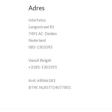
Adres
Interfotos
Langestraat 81
7491 AC Delden
Nederland
085-1303595
Vanuit België:
+3185-1303595
KvK: 69066183
BTW: NL857714077B01