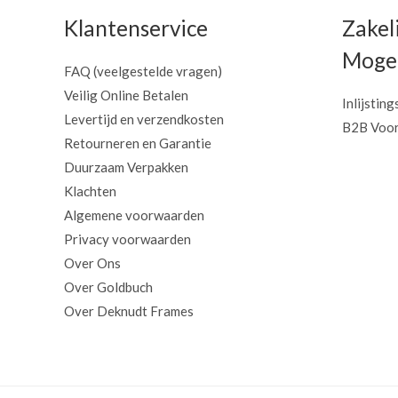
Klantenservice
Zakel
Mogel
FAQ (veelgestelde vragen)
Veilig Online Betalen
Inlijsting
Levertijd en verzendkosten
B2B Voor
Retourneren en Garantie
Duurzaam Verpakken
Klachten
Algemene voorwaarden
Privacy voorwaarden
Over Ons
Over Goldbuch
Over Deknudt Frames