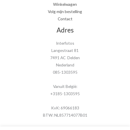
Winkelwagen
Volg mijn bestelling
Contact
Adres
Interfotos
Langestraat 81
7491 AC Delden
Nederland
085-1303595
Vanuit België:
+3185-1303595
KvK: 69066183
BTW: NL857714077B01