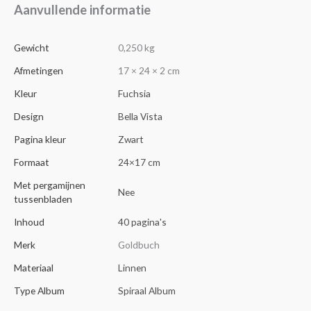
Aanvullende informatie
Gewicht
0,250 kg
Afmetingen
17 × 24 × 2 cm
Kleur
Fuchsia
Design
Bella Vista
Pagina kleur
Zwart
Formaat
24×17 cm
Met pergamijnen
Nee
tussenbladen
Inhoud
40 pagina's
Merk
Goldbuch
Materiaal
Linnen
Type Album
Spiraal Album