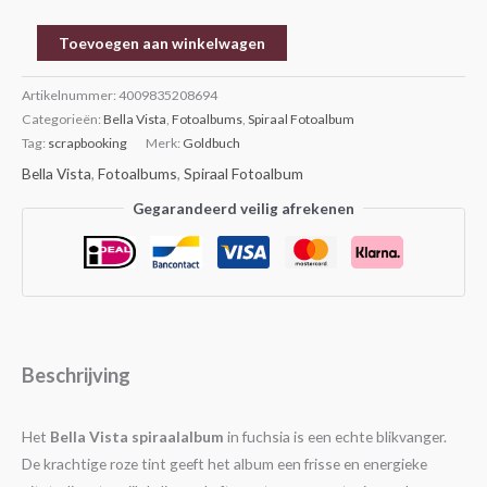
Toevoegen aan winkelwagen
Artikelnummer:
4009835208694
Categorieën:
Bella Vista
,
Fotoalbums
,
Spiraal Fotoalbum
Tag:
scrapbooking
Merk:
Goldbuch
Bella Vista
,
Fotoalbums
,
Spiraal Fotoalbum
Gegarandeerd veilig afrekenen
Beschrijving
Het
Bella Vista spiraalalbum
in fuchsia is een echte blikvanger.
De krachtige roze tint geeft het album een frisse en energieke