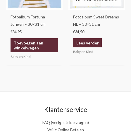
Fotoalbum Fortuna
Fotoalbum Sweet Dreams
Jongen – 30×31 cm
NL – 30×31 cm
€
34,95
€
34,50
Toevoegen aan
Lees verder
winkelwagen
Baby en Kind
Baby en Kind
Klantenservice
FAQ (veelgestelde vragen)
Veilig Online Betalen