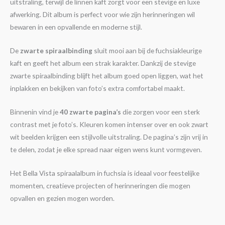
uitstraling, terwijl de linnen kaft zorgt voor een stevige en luxe
afwerking. Dit album is perfect voor wie zijn herinneringen wil
bewaren in een opvallende en moderne stijl.
De
zwarte spiraalbinding
sluit mooi aan bij de fuchsiakleurige
kaft en geeft het album een strak karakter. Dankzij de stevige
zwarte spiraalbinding blijft het album goed open liggen, wat het
inplakken en bekijken van foto’s extra comfortabel maakt.
Binnenin vind je
40 zwarte pagina’s
die zorgen voor een sterk
contrast met je foto’s. Kleuren komen intenser over en ook zwart
wit beelden krijgen een stijlvolle uitstraling. De pagina’s zijn vrij in
te delen, zodat je elke spread naar eigen wens kunt vormgeven.
Het Bella Vista spiraalalbum in fuchsia is ideaal voor feestelijke
momenten, creatieve projecten of herinneringen die mogen
opvallen en gezien mogen worden.