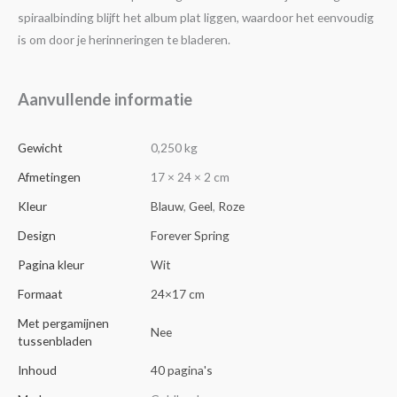
spiraalbinding blijft het album plat liggen, waardoor het eenvoudig
is om door je herinneringen te bladeren.
Aanvullende informatie
Gewicht
0,250 kg
Afmetingen
17 × 24 × 2 cm
Kleur
Blauw
,
Geel
,
Roze
Design
Forever Spring
Pagina kleur
Wit
Formaat
24×17 cm
Met pergamijnen
Nee
tussenbladen
Inhoud
40 pagina's