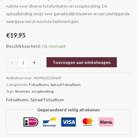
ruimte voor diverse fotoformaten en scrapbooking. De
spiraalbinding zorgt voor gemakkelijk bladeren en een platliggende
weergave van je mooiste herinneringen.
€
19,95
Beschikbaarheid:
Op voorraad
-
+
Toevoegen aan winkelwagen
Artikelnummer:
4009835200469
Categorieën:
Fotoalbums
,
Spiraal Fotoalbum
Tags:
bloemen
,
scrapbooking
Fotoalbums
,
Spiraal Fotoalbum
Gegarandeerd veilig afrekenen