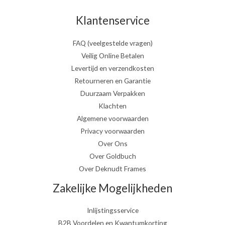
Klantenservice
FAQ (veelgestelde vragen)
Veilig Online Betalen
Levertijd en verzendkosten
Retourneren en Garantie
Duurzaam Verpakken
Klachten
Algemene voorwaarden
Privacy voorwaarden
Over Ons
Over Goldbuch
Over Deknudt Frames
Zakelijke Mogelijkheden
Inlijstingsservice
B2B Voordelen en Kwantumkorting