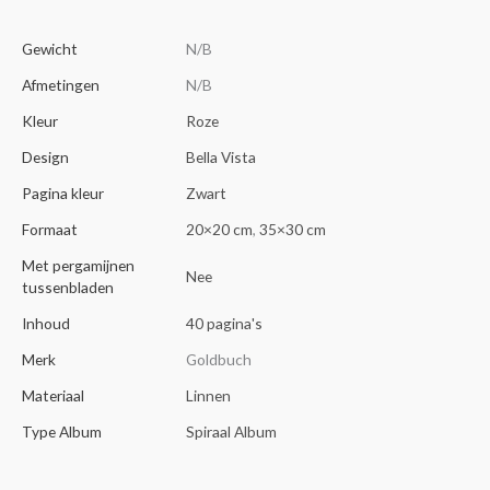
Gewicht
N/B
Afmetingen
N/B
Kleur
Roze
Design
Bella Vista
Pagina kleur
Zwart
Formaat
20×20 cm
,
35×30 cm
Met pergamijnen
Nee
tussenbladen
Inhoud
40 pagina's
Merk
Goldbuch
Materiaal
Linnen
Type Album
Spiraal Album