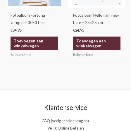
Fotoalbum Fortuna
Fotoalbum Hello I am new
Jongen – 30×31 cm
here – 25×25 cm
€
34,95
€
24,95
Toevoegen aan
Toevoegen aan
winkelwagen
winkelwagen
Baby en Kind
Baby en Kind
Klantenservice
FAQ (veelgestelde vragen)
Veilig Online Betalen