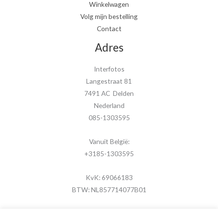
Winkelwagen
Volg mijn bestelling
Contact
Adres
Interfotos
Langestraat 81
7491 AC Delden
Nederland
085-1303595
Vanuit België:
+3185-1303595
KvK: 69066183
BTW: NL857714077B01