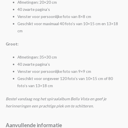
Afmetingen: 20×20 cm
40 zwarte pagina’s
Venster voor persoonlijke foto van 8×8 cm
Geschikt voor maximaal 40 foto’s van 10×15 cm en 13×18
cm
Groot:
Afmetingen: 35×30 cm
40 zwarte pagina’s
Venster voor persoonlijke foto van 9×9 cm
Geschikt voor ongeveer 120 foto’s van 10×15 cm of 80
foto’s van 13×18 cm
Bestel vandaag nog het spiraalalbum Bella Vista en geef je
herinneringen een prachtige plek om te schitteren.
Aanvullende informatie