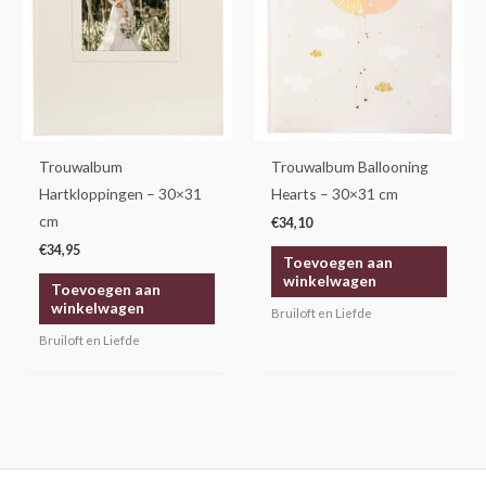
Trouwalbum
Trouwalbum Ballooning
Hartkloppingen – 30×31
Hearts – 30×31 cm
cm
€
34,10
€
34,95
Toevoegen aan
winkelwagen
Toevoegen aan
winkelwagen
Bruiloft en Liefde
Bruiloft en Liefde