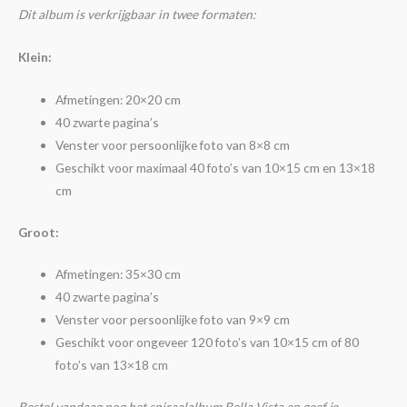
Dit album is verkrijgbaar in twee formaten:
Klein:
Afmetingen: 20×20 cm
40 zwarte pagina’s
Venster voor persoonlijke foto van 8×8 cm
Geschikt voor maximaal 40 foto’s van 10×15 cm en 13×18
cm
Groot:
Afmetingen: 35×30 cm
40 zwarte pagina’s
Venster voor persoonlijke foto van 9×9 cm
Geschikt voor ongeveer 120 foto’s van 10×15 cm of 80
foto’s van 13×18 cm
Bestel vandaag nog het spiraalalbum Bella Vista en geef je