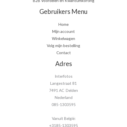
B2B Voordelen en Kwantumkorting
Gebruikers Menu
Home
Mijn account
Winkelwagen
Volg mijn bestelling
Contact
Adres
Interfotos
Langestraat 81
7491 AC Delden
Nederland
085-1303595
Vanuit België:
+3185-1303595