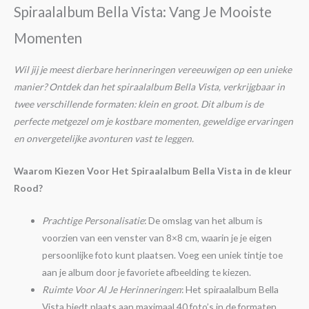
Spiraalalbum Bella Vista: Vang Je Mooiste
Momenten
Wil jij je meest dierbare herinneringen vereeuwigen op een unieke
manier? Ontdek dan het spiraalalbum Bella Vista, verkrijgbaar in
twee verschillende formaten: klein en groot. Dit album is de
perfecte metgezel om je kostbare momenten, geweldige ervaringen
en onvergetelijke avonturen vast te leggen.
Waarom Kiezen Voor Het Spiraalalbum Bella Vista in de kleur
Rood?
Prachtige Personalisatie
: De omslag van het album is
voorzien van een venster van 8×8 cm, waarin je je eigen
persoonlijke foto kunt plaatsen. Voeg een uniek tintje toe
aan je album door je favoriete afbeelding te kiezen.
Ruimte Voor Al Je Herinneringen
: Het spiraalalbum Bella
Vista biedt plaats aan maximaal 40 foto’s in de formaten