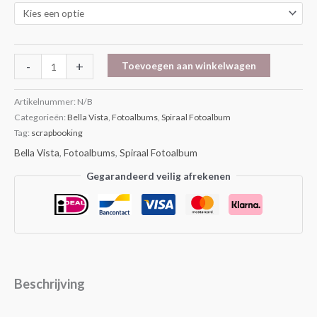
-
+
Toevoegen aan winkelwagen
Artikelnummer:
N/B
Categorieën:
Bella Vista
,
Fotoalbums
,
Spiraal Fotoalbum
Tag:
scrapbooking
Bella Vista
,
Fotoalbums
,
Spiraal Fotoalbum
Gegarandeerd veilig afrekenen
Beschrijving