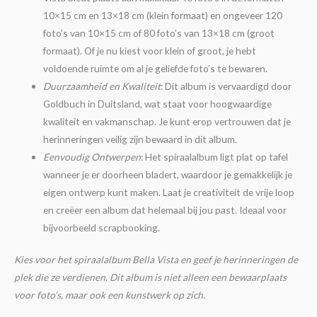
10×15 cm en 13×18 cm (klein formaat) en ongeveer 120
foto’s van 10×15 cm of 80 foto’s van 13×18 cm (groot
formaat). Of je nu kiest voor klein of groot, je hebt
voldoende ruimte om al je geliefde foto’s te bewaren.
Duurzaamheid en Kwaliteit
: Dit album is vervaardigd door
Goldbuch in Duitsland, wat staat voor hoogwaardige
kwaliteit en vakmanschap. Je kunt erop vertrouwen dat je
herinneringen veilig zijn bewaard in dit album.
Eenvoudig Ontwerpen
: Het spiraalalbum ligt plat op tafel
wanneer je er doorheen bladert, waardoor je gemakkelijk je
eigen ontwerp kunt maken. Laat je creativiteit de vrije loop
en creëer een album dat helemaal bij jou past. Ideaal voor
bijvoorbeeld scrapbooking.
Kies voor het spiraalalbum Bella Vista en geef je herinneringen de
plek die ze verdienen. Dit album is niet alleen een bewaarplaats
voor foto’s, maar ook een kunstwerk op zich.