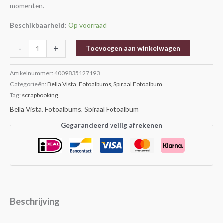
momenten.
Beschikbaarheid:
Op voorraad
-
+
Toevoegen aan winkelwagen
Artikelnummer:
4009835127193
Categorieën:
Bella Vista
,
Fotoalbums
,
Spiraal Fotoalbum
Tag:
scrapbooking
Bella Vista
,
Fotoalbums
,
Spiraal Fotoalbum
Gegarandeerd veilig afrekenen
Beschrijving