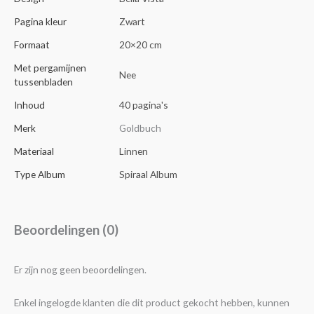
Pagina kleur
Zwart
Formaat
20×20 cm
Met pergamijnen
Nee
tussenbladen
Inhoud
40 pagina's
Merk
Goldbuch
Materiaal
Linnen
Type Album
Spiraal Album
Beoordelingen (0)
Er zijn nog geen beoordelingen.
Enkel ingelogde klanten die dit product gekocht hebben, kunnen