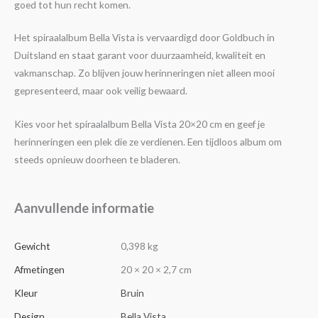
goed tot hun recht komen.
Het spiraalalbum Bella Vista is vervaardigd door Goldbuch in
Duitsland en staat garant voor duurzaamheid, kwaliteit en
vakmanschap. Zo blijven jouw herinneringen niet alleen mooi
gepresenteerd, maar ook veilig bewaard.
Kies voor het spiraalalbum Bella Vista 20×20 cm en geef je
herinneringen een plek die ze verdienen. Een tijdloos album om
steeds opnieuw doorheen te bladeren.
Aanvullende informatie
Gewicht
0,398 kg
Afmetingen
20 × 20 × 2,7 cm
Kleur
Bruin
Design
Bella Vista