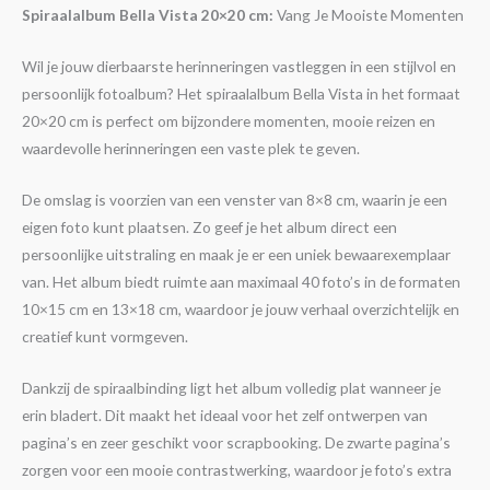
Spiraalalbum Bella Vista 20×20 cm:
Vang Je Mooiste Momenten
Wil je jouw dierbaarste herinneringen vastleggen in een stijlvol en
persoonlijk fotoalbum? Het spiraalalbum Bella Vista in het formaat
20×20 cm is perfect om bijzondere momenten, mooie reizen en
waardevolle herinneringen een vaste plek te geven.
De omslag is voorzien van een venster van 8×8 cm, waarin je een
eigen foto kunt plaatsen. Zo geef je het album direct een
persoonlijke uitstraling en maak je er een uniek bewaarexemplaar
van. Het album biedt ruimte aan maximaal 40 foto’s in de formaten
10×15 cm en 13×18 cm, waardoor je jouw verhaal overzichtelijk en
creatief kunt vormgeven.
Dankzij de spiraalbinding ligt het album volledig plat wanneer je
erin bladert. Dit maakt het ideaal voor het zelf ontwerpen van
pagina’s en zeer geschikt voor scrapbooking. De zwarte pagina’s
zorgen voor een mooie contrastwerking, waardoor je foto’s extra