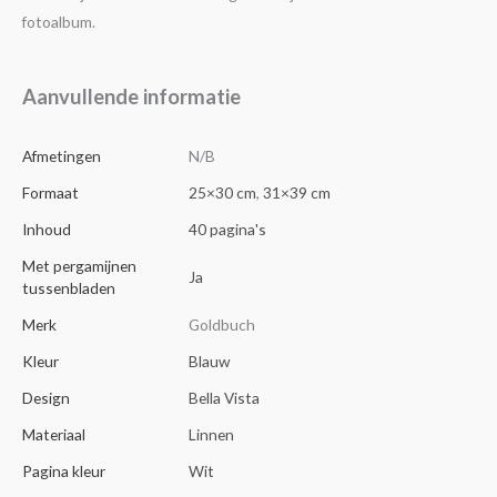
fotoalbum.
Aanvullende informatie
Afmetingen
N/B
Formaat
25×30 cm
,
31×39 cm
Inhoud
40 pagina's
Met pergamijnen
Ja
tussenbladen
Merk
Goldbuch
Kleur
Blauw
Design
Bella Vista
Materiaal
Linnen
Pagina kleur
Wit