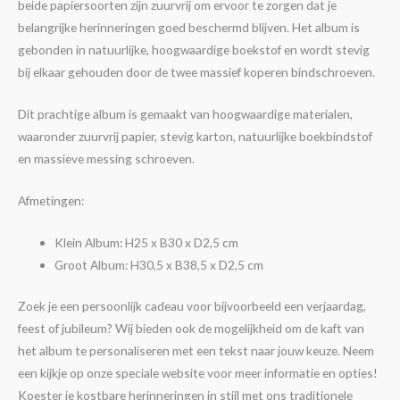
beide papiersoorten zijn zuurvrij om ervoor te zorgen dat je
belangrijke herinneringen goed beschermd blijven. Het album is
gebonden in natuurlijke, hoogwaardige boekstof en wordt stevig
bij elkaar gehouden door de twee massief koperen bindschroeven.
Dit prachtige album is gemaakt van hoogwaardige materialen,
waaronder zuurvrij papier, stevig karton, natuurlijke boekbindstof
en massieve messing schroeven.
Afmetingen:
Klein Album: H25 x B30 x D2,5 cm
Groot Album: H30,5 x B38,5 x D2,5 cm
Zoek je een persoonlijk cadeau voor bijvoorbeeld een verjaardag,
feest of jubileum? Wij bieden ook de mogelijkheid om de kaft van
het album te personaliseren met een tekst naar jouw keuze. Neem
een kijkje op onze speciale website voor meer informatie en opties!
Koester je kostbare herinneringen in stijl met ons traditionele