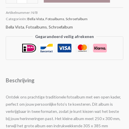
Artikelnummer:
N/B
Categorieën:
Bella Vista
,
Fotoalbums
,
Schroefalbum
Bella Vista
,
Fotoalbums
,
Schroefalbum
Gegarandeerd veilig afrekenen
Beschrijving
Ontdek ons prachtige traditionele fotoalbum met een open kader,
perfect om jouw persoonlijke foto’s te koesteren. Dit album is
verkrijgbaar in twee formaten, zodat je kunt kiezen wat het beste
bij jouw herinneringen past. Het kleine album meet 250 x 300 mm,
terwijl het grote album een indrukwekkende 305 x 385 mm