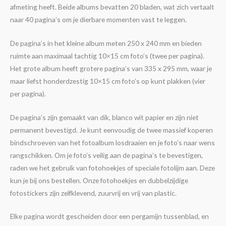
afmeting heeft. Beide albums bevatten 20 bladen, wat zich vertaalt
naar 40 pagina’s om je dierbare momenten vast te leggen.
De pagina’s in het kleine album meten 250 x 240 mm en bieden
ruimte aan maximaal tachtig 10×15 cm foto’s (twee per pagina).
Het grote album heeft grotere pagina’s van 335 x 295 mm, waar je
maar liefst honderdzestig 10×15 cm foto’s op kunt plakken (vier
per pagina).
De pagina’s zijn gemaakt van dik, blanco wit papier en zijn niet
permanent bevestigd. Je kunt eenvoudig de twee massief koperen
bindschroeven van het fotoalbum losdraaien en je foto’s naar wens
rangschikken. Om je foto’s veilig aan de pagina’s te bevestigen,
raden we het gebruik van fotohoekjes of speciale fotolijm aan. Deze
kun je bij ons bestellen. Onze fotohoekjes en dubbelzijdige
fotostickers zijn zelfklevend, zuurvrij en vrij van plastic.
Elke pagina wordt gescheiden door een pergamijn tussenblad, en