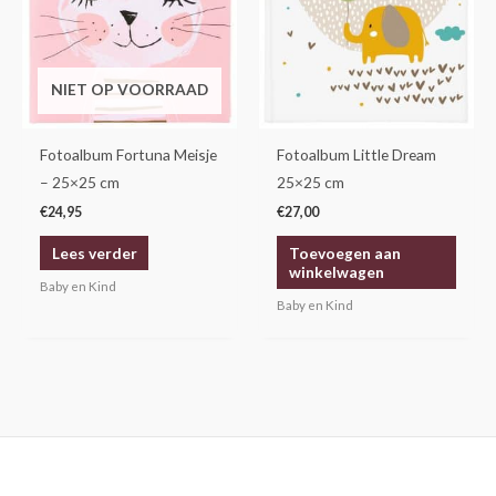
NIET OP VOORRAAD
Fotoalbum Fortuna Meisje
Fotoalbum Little Dream
– 25×25 cm
25×25 cm
€
24,95
€
27,00
Lees verder
Toevoegen aan
winkelwagen
Baby en Kind
Baby en Kind