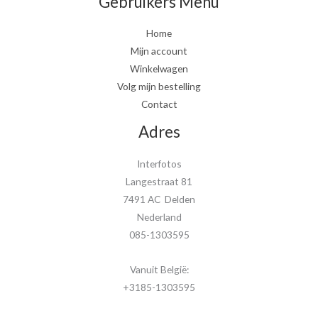
Gebruikers Menu
Home
Mijn account
Winkelwagen
Volg mijn bestelling
Contact
Adres
Interfotos
Langestraat 81
7491 AC Delden
Nederland
085-1303595
Vanuit België:
+3185-1303595