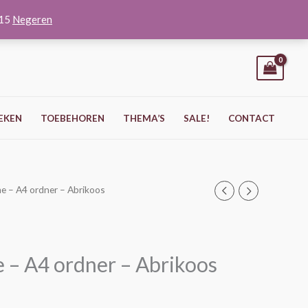
O15
Negeren
EKEN
TOEBEHOREN
THEMA’S
SALE!
CONTACT
 – A4 ordner – Abrikoos
– A4 ordner – Abrikoos