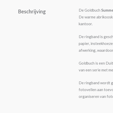
De Goldbuch
Summer
Beschrijving
De warme abrikooskle
kantoor.
De ringband is gesc
papier, insteekhoeze
afwerking, waardoor 
Goldbuch is een Dui
van een serie met me
De ringband wordt ge
fotovellen aan toevo
organiseren van foto