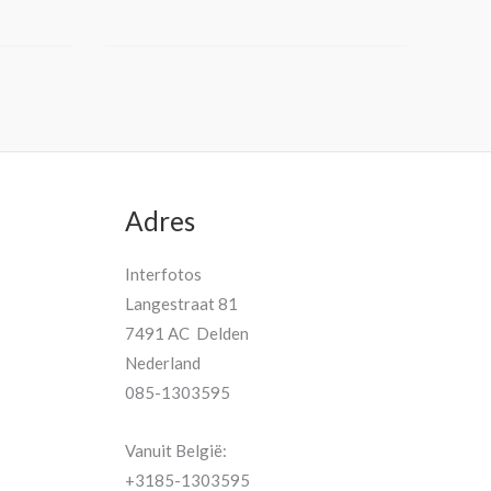
Adres
Interfotos
Langestraat 81
7491 AC Delden
Nederland
085-1303595
Vanuit België:
+3185-1303595