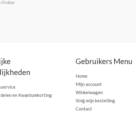
d/Ordner
ijke
Gebruikers Menu
ijkheden
Home
Mijn account
sservice
Winkelwagen
delen en Kwantumkorting
Volg mijn bestelling
Contact