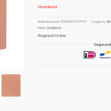
Uitverkocht
Artikelnummer:
4009835377970
Categorie:
Ri
Merk:
Goldbuch
Ringband/Ordner
Gegarande