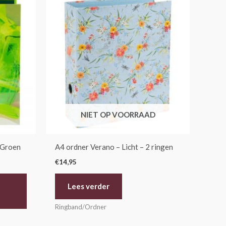
NIET OP VOORRAAD
 Groen
A4 ordner Verano – Licht – 2 ringen
€
14,95
Lees verder
Ringband/Ordner