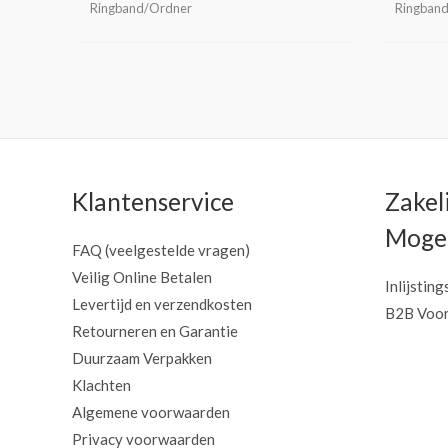
Ringband/Ordner
Ringban
Klantenservice
Zakel
Mogel
FAQ (veelgestelde vragen)
Veilig Online Betalen
Inlijsting
Levertijd en verzendkosten
B2B Voor
Retourneren en Garantie
Duurzaam Verpakken
Klachten
Algemene voorwaarden
Privacy voorwaarden