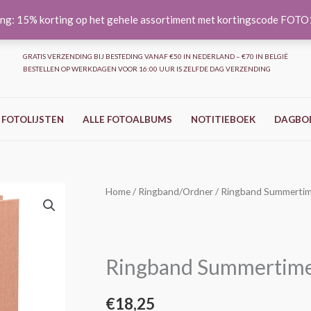
ng: 15% korting op het gehele assortiment met kortingscode FOT
GRATIS VERZENDING BIJ BESTEDING VANAF €50 IN NEDERLAND – €70 IN BELGIË
BESTELLEN OP WERKDAGEN VOOR 16:00 UUR IS ZELFDE DAG VERZENDING
 FOTOLIJSTEN
ALLE FOTOALBUMS
NOTITIEBOEK
DAGBO
Home
/
Ringband/Ordner
/ Ringband Summertime
Ringband Summertime 
€
18,25