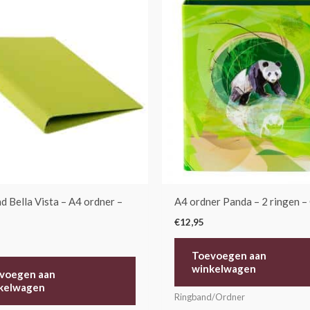
d Bella Vista – A4 ordner –
A4 ordner Panda – 2 ringen –
€
12,95
Toevoegen aan
winkelwagen
voegen aan
kelwagen
Ringband/Ordner