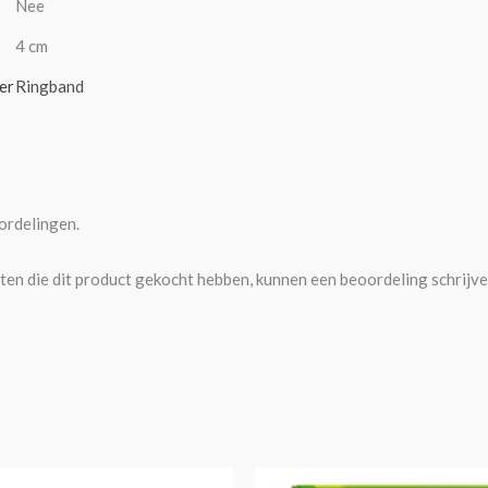
Nee
4 cm
er
Ringband
ordelingen.
ten die dit product gekocht hebben, kunnen een beoordeling schrijve