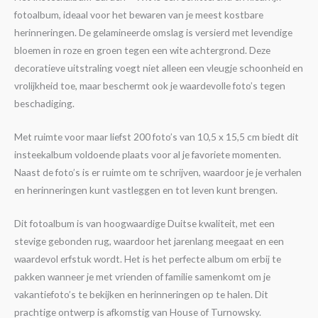
fotoalbum, ideaal voor het bewaren van je meest kostbare
herinneringen. De gelamineerde omslag is versierd met levendige
bloemen in roze en groen tegen een wite achtergrond. Deze
decoratieve uitstraling voegt niet alleen een vleugje schoonheid en
vrolijkheid toe, maar beschermt ook je waardevolle foto’s tegen
beschadiging.
Met ruimte voor maar liefst 200 foto’s van 10,5 x 15,5 cm biedt dit
insteekalbum voldoende plaats voor al je favoriete momenten.
Naast de foto’s is er ruimte om te schrijven, waardoor je je verhalen
en herinneringen kunt vastleggen en tot leven kunt brengen.
Dit fotoalbum is van hoogwaardige Duitse kwaliteit, met een
stevige gebonden rug, waardoor het jarenlang meegaat en een
waardevol erfstuk wordt. Het is het perfecte album om erbij te
pakken wanneer je met vrienden of familie samenkomt om je
vakantiefoto’s te bekijken en herinneringen op te halen. Dit
prachtige ontwerp is afkomstig van House of Turnowsky.