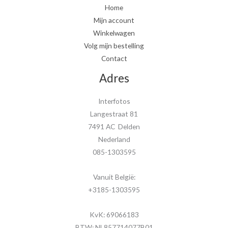
Home
Mijn account
Winkelwagen
Volg mijn bestelling
Contact
Adres
Interfotos
Langestraat 81
7491 AC Delden
Nederland
085-1303595
Vanuit België:
+3185-1303595
KvK: 69066183
BTW: NL857714077B01