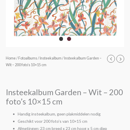
Home
/
Fotoalbums
/
Insteekalbum
/ Insteekalbum Garden –
Wit – 200 foto’s 10×15 cm
Insteekalbum Garden – Wit – 200
foto’s 10×15 cm
Handig insteekalbum, geen plakmiddelen nodig
Geschikt voor 200 foto’s van 10×15 cm
Afmetingen: 23 cm breed x 23 cm hoog x 5 cm diep