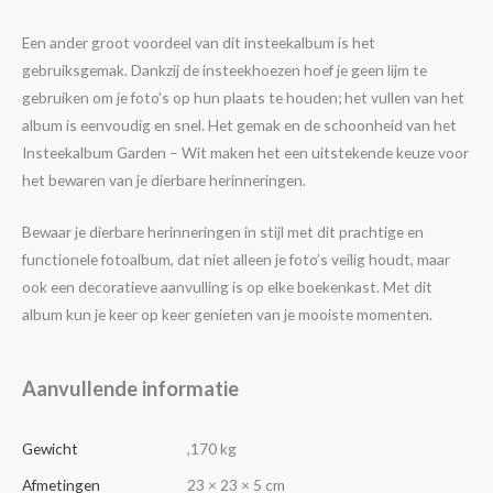
Een ander groot voordeel van dit insteekalbum is het
gebruiksgemak. Dankzij de insteekhoezen hoef je geen lijm te
gebruiken om je foto’s op hun plaats te houden; het vullen van het
album is eenvoudig en snel. Het gemak en de schoonheid van het
Insteekalbum Garden – Wit maken het een uitstekende keuze voor
het bewaren van je dierbare herinneringen.
Bewaar je dierbare herinneringen in stijl met dit prachtige en
functionele fotoalbum, dat niet alleen je foto’s veilig houdt, maar
ook een decoratieve aanvulling is op elke boekenkast. Met dit
album kun je keer op keer genieten van je mooiste momenten.
Aanvullende informatie
Gewicht
,170 kg
Afmetingen
23 × 23 × 5 cm