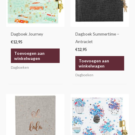
Dagboek Journey
Dagboek Summertime –
Antraciet
€
12,95
€
12,95
Toevoegen aan
winkelwagen
Toevoegen aan
winkelwagen
Dagboeken
Dagboeken