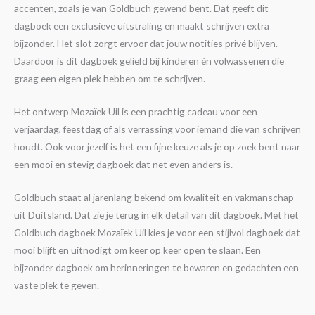
accenten, zoals je van Goldbuch gewend bent. Dat geeft dit
dagboek een exclusieve uitstraling en maakt schrijven extra
bijzonder. Het slot zorgt ervoor dat jouw notities privé blijven.
Daardoor is dit dagboek geliefd bij kinderen én volwassenen die
graag een eigen plek hebben om te schrijven.
Het ontwerp Mozaïek Uil is een prachtig cadeau voor een
verjaardag, feestdag of als verrassing voor iemand die van schrijven
houdt. Ook voor jezelf is het een fijne keuze als je op zoek bent naar
een mooi en stevig dagboek dat net even anders is.
Goldbuch staat al jarenlang bekend om kwaliteit en vakmanschap
uit Duitsland. Dat zie je terug in elk detail van dit dagboek. Met het
Goldbuch dagboek Mozaïek Uil kies je voor een stijlvol dagboek dat
mooi blijft en uitnodigt om keer op keer open te slaan. Een
bijzonder dagboek om herinneringen te bewaren en gedachten een
vaste plek te geven.