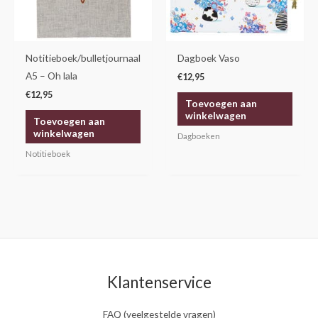
Notitieboek/bulletjournaal
Dagboek Vaso
A5 – Oh lala
€
12,95
€
12,95
Toevoegen aan
winkelwagen
Toevoegen aan
winkelwagen
Dagboeken
Notitieboek
Klantenservice
FAQ (veelgestelde vragen)