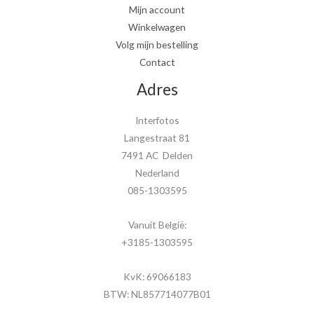
Mijn account
Winkelwagen
Volg mijn bestelling
Contact
Adres
Interfotos
Langestraat 81
7491 AC Delden
Nederland
085-1303595
Vanuit België:
+3185-1303595
KvK: 69066183
BTW: NL857714077B01