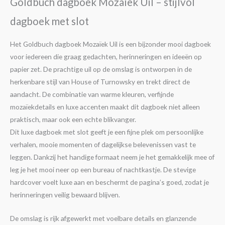
Goldbuch dagboek Mozaïek Uil – stijlvol
dagboek met slot
Het Goldbuch dagboek Mozaïek Uil is een bijzonder mooi dagboek
voor iedereen die graag gedachten, herinneringen en ideeën op
papier zet. De prachtige uil op de omslag is ontworpen in de
herkenbare stijl van House of Turnowsky en trekt direct de
aandacht. De combinatie van warme kleuren, verfijnde
mozaïekdetails en luxe accenten maakt dit dagboek niet alleen
praktisch, maar ook een echte blikvanger.
Dit luxe dagboek met slot geeft je een fijne plek om persoonlijke
verhalen, mooie momenten of dagelijkse belevenissen vast te
leggen. Dankzij het handige formaat neem je het gemakkelijk mee of
leg je het mooi neer op een bureau of nachtkastje. De stevige
hardcover voelt luxe aan en beschermt de pagina’s goed, zodat je
herinneringen veilig bewaard blijven.
De omslag is rijk afgewerkt met voelbare details en glanzende