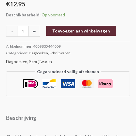
€
12,95
Beschikbaarheid:
Op voorraad
-
+
Toevoegen aan winkelwagen
Artikelnummer:
4009835444009
Categorieën:
Dagboeken
,
Schrijfwaren
Dagboeken
,
Schrijfwaren
Gegarandeerd veilig afrekenen
Beschrijving