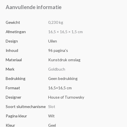
Aanvullende informatie
Gewicht
0,230 kg
Afmetingen
16,5 × 16,5 × 1,5 cm
Design
Uilen
Inhoud
96 pagina's
Materiaal
Kunstdruk omslag
Merk
Goldbuch
Bedrukking
Geen bedrukking
Formaat
16,5×16,5 cm
Designer
House of Turnowsky
Soort sluitmechanisme
Slot
Pagina kleur
Wit
Kleur
Geel