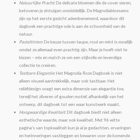
Natuurlijke Pracht
: De delicate bloemen die de cover sieren,
betoveren je zintuigen onmiddellijk. De Magnoliabloesems
zijn op het eerste gezicht adembenemend, waardoor dit
dagboek een prachtige ode is aan de schoonheid van de
natuur.
Pasteltinten
: De keuze tussen taupe, rosé en mint is moeilijk
omdat ze allemaal even prachtig zijn. Maar je hoeft niet te
kiezen – mix en match ze om een stijlvolle en levendige
collectie te creëren.
Tastbare Elegantie
: Het Magnolia Roze Dagboek is niet
alleen visueel aantrekkelijk, maar ook tastbaar. Het
reliëfdesign voegt een extra dimensie van elegantie toe,
terwijl het zilveren of gouden motief, afhankelijk van het
ontwerp, dit dagboek tot een waar kunstwerk maakt.
Hoogwaardige Kwaliteit
: Dit dagboek biedt niet alleen
esthetische waarde, maar ook kwaliteit. Met 96 witte
pagina’s van topkwaliteit kun je al je gedachten, ervaringen
en herinneringen vastleggen en bewaren voor de komende