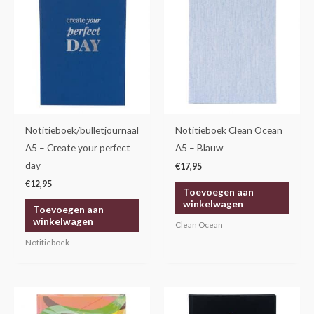
Notitieboek/bulletjournaal
Notitieboek Clean Ocean
A5 – Create your perfect
A5 – Blauw
day
€
17,95
€
12,95
Toevoegen aan
winkelwagen
Toevoegen aan
winkelwagen
Clean Ocean
Notitieboek