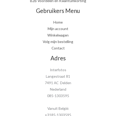
B2B Voordelen en Kwantumkorting
Gebruikers Menu
Home
Mijn account
Winkelwagen
Volg mijn bestelling
Contact
Adres
Interfotos
Langestraat 81
7491 AC Delden
Nederland
085-1303595
Vanuit België:
+3185-1303595