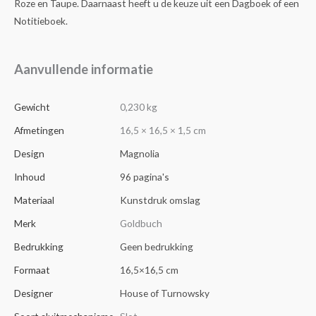
Roze en Taupe. Daarnaast heeft u de keuze uit een Dagboek of een
Notitieboek.
Aanvullende informatie
Gewicht
0,230 kg
Afmetingen
16,5 × 16,5 × 1,5 cm
Design
Magnolia
Inhoud
96 pagina's
Materiaal
Kunstdruk omslag
Merk
Goldbuch
Bedrukking
Geen bedrukking
Formaat
16,5×16,5 cm
Designer
House of Turnowsky