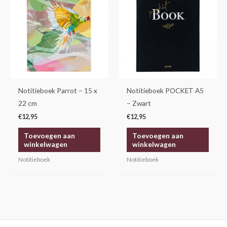
Notitieboek Parrot – 15 x
Notitieboek POCKET A5
22 cm
– Zwart
€
12,95
€
12,95
Toevoegen aan
Toevoegen aan
winkelwagen
winkelwagen
Notitieboek
Notitieboek