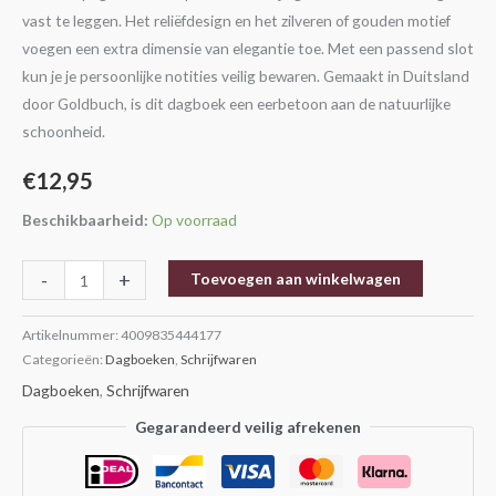
vast te leggen. Het reliëfdesign en het zilveren of gouden motief
voegen een extra dimensie van elegantie toe. Met een passend slot
kun je je persoonlijke notities veilig bewaren. Gemaakt in Duitsland
door Goldbuch, is dit dagboek een eerbetoon aan de natuurlijke
schoonheid.
€
12,95
Beschikbaarheid:
Op voorraad
-
+
Toevoegen aan winkelwagen
Artikelnummer:
4009835444177
Categorieën:
Dagboeken
,
Schrijfwaren
Dagboeken
,
Schrijfwaren
Gegarandeerd veilig afrekenen