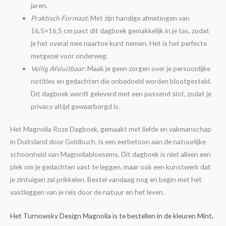
jaren.
Praktisch Formaat
: Met zijn handige afmetingen van
16,5×16,5 cm past dit dagboek gemakkelijk in je tas, zodat
je het overal mee naartoe kunt nemen. Het is het perfecte
metgezel voor onderweg.
Veilig Afsluitbaar
: Maak je geen zorgen over je persoonlijke
notities en gedachten die onbedoeld worden blootgesteld.
Dit dagboek wordt geleverd met een passend slot, zodat je
privacy altijd gewaarborgd is.
Het Magnolia Roze Dagboek, gemaakt met liefde en vakmanschap
in Duitsland door Goldbuch, is een eerbetoon aan de natuurlijke
schoonheid van Magnoliabloesems. Dit dagboek is niet alleen een
plek om je gedachten vast te leggen, maar ook een kunstwerk dat
je zintuigen zal prikkelen. Bestel vandaag nog en begin met het
vastleggen van je reis door de natuur en het leven.
Het Turnowsky Design Magnolia is te bestellen in de kleuren Mint,