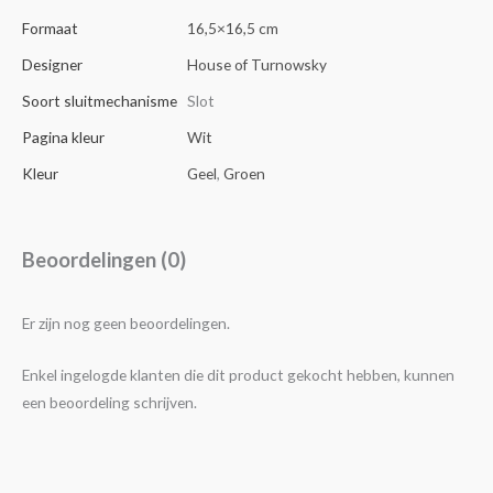
Formaat
16,5×16,5 cm
Designer
House of Turnowsky
Soort sluitmechanisme
Slot
Pagina kleur
Wit
Kleur
Geel
,
Groen
Beoordelingen (0)
Er zijn nog geen beoordelingen.
Enkel ingelogde klanten die dit product gekocht hebben, kunnen
een beoordeling schrijven.