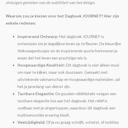
zintuigen genieten van de subtiliteit van het design.
Waarom zou je kiezen voor het Dagboek JOURNEY? Hier zijn
enkele redenen:
Inspirerend Ontwerp:
Het dagboek JOURNEY is
ontworpen om je dagelijkse leven op te fleuren. De kleurrijke
Volkswagenbusjes en de inspirerende quote herinneren je
eraan dat het leven een prachtige reis is.
Hoogwaardige Kwaliteit:
Dit dagboek is niet alleen mooi
om naar te kijken, maar ook duurzaam. Gemaakt met
uitstekende vakmanschap en hoogwaardige materialen, zal
het je jarenlang van dienst zijn.
Tastbare Elegantie:
De gouden reliëfdetails voegen een
tastbare elegantie toe aan het dagboek. Het reliëf is
voelbaar met je vingertoppen, waardoor dit dagboek een
multisensoriële ervaring biedt.
Veelzijdigheid:
Of je nu graag schrijft, schetst, of notities