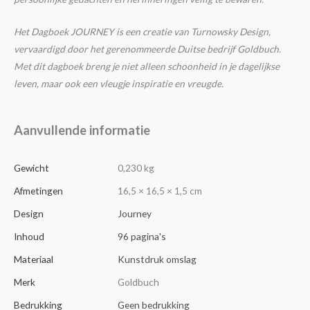
Het Dagboek JOURNEY is een creatie van Turnowsky Design,
vervaardigd door het gerenommeerde Duitse bedrijf Goldbuch.
Met dit dagboek breng je niet alleen schoonheid in je dagelijkse
leven, maar ook een vleugje inspiratie en vreugde.
Aanvullende informatie
Gewicht
0,230 kg
Afmetingen
16,5 × 16,5 × 1,5 cm
Design
Journey
Inhoud
96 pagina's
Materiaal
Kunstdruk omslag
Merk
Goldbuch
Bedrukking
Geen bedrukking