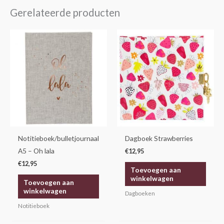
Gerelateerde producten
Notitieboek/bulletjournaal
Dagboek Strawberries
A5 – Oh lala
€
12,95
€
12,95
Toevoegen aan
winkelwagen
Toevoegen aan
winkelwagen
Dagboeken
Notitieboek