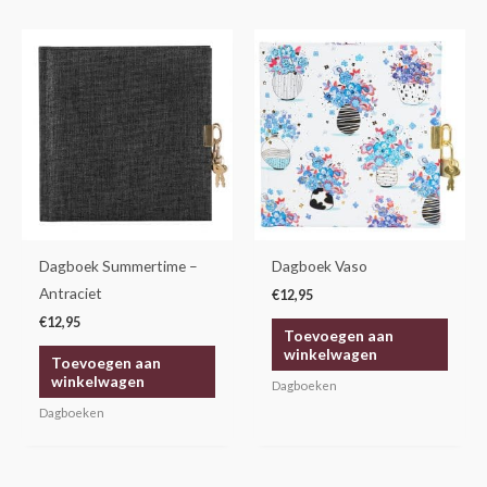
Dagboek Summertime –
Dagboek Vaso
Antraciet
€
12,95
€
12,95
Toevoegen aan
winkelwagen
Toevoegen aan
winkelwagen
Dagboeken
Dagboeken