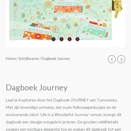
Dagboek
Home
/
Schrijfwaren
/ Dagboek Journey
Journey
aantal
Dagboek Journey
Laat je inspireren door het Dagboek JOURNEY van Turnowsky.
Met zijn levendige ontwerp, dat oude Volkswagenbusjes en de
motiverende tekst ‘Life is a Wonderful Journey’ omvat, brengt dit
dagboek een vleugje vreugde in je leven. De gouden reliëfdetails
voegen een tastbare elegantie toe en maken dit dagboek tot een