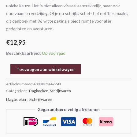
unieke keuze. Het is niet alleen visueel aantrekkelijk, maar ook
duurzaam en veelzijdig. Of je nu schrijft, schetst of notities maakt,
dit dagboek met 96 witte pagina’s biedt ruimte voor al je
gedachten en avonturen.
€
12,95
Beschikbaarheid:
Op voorraad
Toevoegen aan winkelwagen
Artikelnummer:
4009835442241
Categorieën:
Dagboeken
,
Schrijfwaren
Dagboeken
,
Schrijfwaren
Gegarandeerd veilig afrekenen