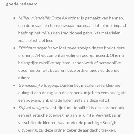
goede redenen:
Milieuvriendelijk
: Onze A4 ordner is gemaakt van hennep,
een duurzaam en hernieuwbaar materiaal dat minder impact
heeft op het milieu dan traditioneel gebruikte materialen
zoals plastic of leer.
Efficiënte organisatie
: Met twee stevige ringen houdt deze
ordner je A4-documenten veilig en georganiseerd. Of je nu
belangrijke zakelijke papieren, schoolwerk of persoonlijke
documenten wilt bewaren, deze ordner biedt voldoende
ruimte.
Gemakkelijke toegang
: Dankzij het metalen zilverkleurige
duimgat aan de rug van de ordner kun je hem eenvoudig uit
een boekenplank of lade halen, zelfs als deze vol zit.
Stijlvol design
: Naast zijn functionaliteit is deze ordner ook
een esthetische toevoeging aan je ruimte. Verkrijgbaar in
verschillende kleuren, waaronder de prachtige Sunlight-
uitvoering, zal deze ordner zeker de aandacht trekken.