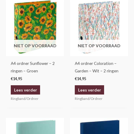
NIET OP VOORRAAD
NIET OP VOORRAAD
A4 ordner Sunflower – 2
A4 ordner Coloration –
ringen – Groen
Garden – Wit – 2 ringen
€
14,95
€
14,95
Lees verder
Lees verder
Ringband/Ordner
Ringband/Ordner