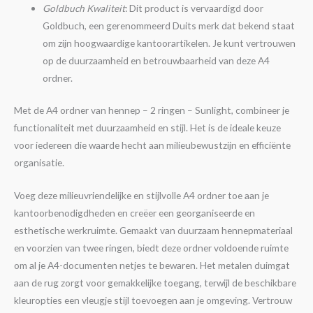
Goldbuch Kwaliteit
: Dit product is vervaardigd door
Goldbuch, een gerenommeerd Duits merk dat bekend staat
om zijn hoogwaardige kantoorartikelen. Je kunt vertrouwen
op de duurzaamheid en betrouwbaarheid van deze A4
ordner.
Met de A4 ordner van hennep – 2 ringen – Sunlight, combineer je
functionaliteit met duurzaamheid en stijl. Het is de ideale keuze
voor iedereen die waarde hecht aan milieubewustzijn en efficiënte
organisatie.
Voeg deze milieuvriendelijke en stijlvolle A4 ordner toe aan je
kantoorbenodigdheden en creëer een georganiseerde en
esthetische werkruimte. Gemaakt van duurzaam hennepmateriaal
en voorzien van twee ringen, biedt deze ordner voldoende ruimte
om al je A4-documenten netjes te bewaren. Het metalen duimgat
aan de rug zorgt voor gemakkelijke toegang, terwijl de beschikbare
kleuropties een vleugje stijl toevoegen aan je omgeving. Vertrouw