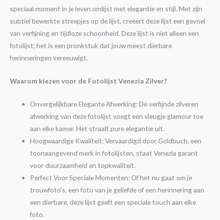
speciaal moment in je leven omlijst met elegantie en stijl. Met zijn
subtiel bewerkte streepjes op de lijst, creëert deze lijst een gevoel
van verfijning en tijdloze schoonheid. Deze lijst is niet alleen een
fotolijst; het is een pronkstuk dat jouw meest dierbare
herinneringen vereeuwigt.
Waarom kiezen voor de Fotolijst Venezia Zilver?
Onvergelijkbare Elegante Afwerking: De verfijnde zilveren
afwerking van deze fotolijst voegt een vleugje glamour toe
aan elke kamer. Het straalt pure elegantie uit.
Hoogwaardige Kwaliteit: Vervaardigd door Goldbuch, een
toonaangevend merk in fotolijsten, staat Venezia garant
voor duurzaamheid en topkwaliteit.
Perfect Voor Speciale Momenten: Of het nu gaat om je
trouwfoto’s, een foto van je geliefde of een herinnering aan
een dierbare, deze lijst geeft een speciale touch aan elke
foto.