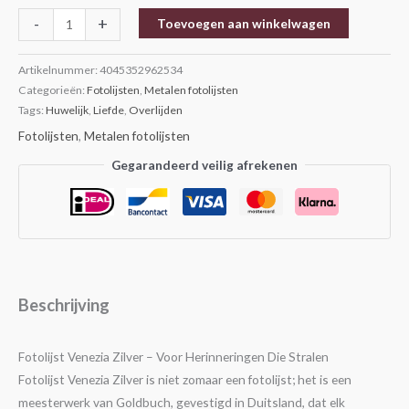
-
+
Toevoegen aan winkelwagen
Artikelnummer:
4045352962534
Categorieën:
Fotolijsten
,
Metalen fotolijsten
Tags:
Huwelijk
,
Liefde
,
Overlijden
Fotolijsten
,
Metalen fotolijsten
Gegarandeerd veilig afrekenen
Beschrijving
Fotolijst Venezia Zilver – Voor Herinneringen Die Stralen
Fotolijst Venezia Zilver is niet zomaar een fotolijst; het is een
meesterwerk van Goldbuch, gevestigd in Duitsland, dat elk