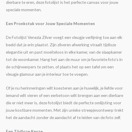
dierbare te eren, deze fotolijst is het perfecte canvas voor jouw
speciale momenten.
Een Pronkstuk voor Jouw Speciale Momenten
De Fotolijst Venezia Zilver voegt een vleugje verfijning toe aan elk
beeld dat je erin plaatst. Zijn zilveren afwerking straalt tijdloze
elegantie uit en past moeiteloos in elke kamer, van de slaapkamer
tot de woonkamer. Hang het aan de muur om je favoriete foto’s in
de schijnwerpers te zetten, of plaats het op een tafel om een
vleugje glamour aan je interieur toe te voegen.
Of je nu herinneringen wilt koesteren aan je huwelijk, je liefde voor
iemand wilt vieren of een eerbetoon wilt brengen aan een dierbare
die er niet meer is, deze fotolijst biedt de perfecte omlijsting voor
jouw kostbare momenten. Met zijn unieke streepjesontwerp trekt
het de aandacht zonder de aandacht af te leiden van de foto zelf.
Een Tijdloze Keuze