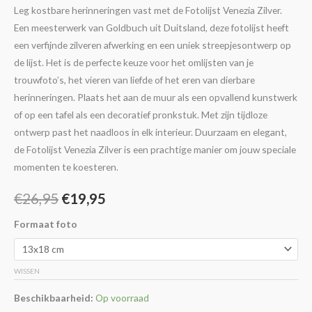
Leg kostbare herinneringen vast met de Fotolijst Venezia Zilver.
Een meesterwerk van Goldbuch uit Duitsland, deze fotolijst heeft
een verfijnde zilveren afwerking en een uniek streepjesontwerp op
de lijst. Het is de perfecte keuze voor het omlijsten van je
trouwfoto’s, het vieren van liefde of het eren van dierbare
herinneringen. Plaats het aan de muur als een opvallend kunstwerk
of op een tafel als een decoratief pronkstuk. Met zijn tijdloze
ontwerp past het naadloos in elk interieur. Duurzaam en elegant,
de Fotolijst Venezia Zilver is een prachtige manier om jouw speciale
momenten te koesteren.
€
26,95
€
19,95
Formaat foto
WISSEN
Beschikbaarheid:
Op voorraad