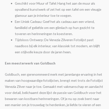
Geschikt voor Muur of Tafel: Hang het aan de muur als
opvallend kunstwerk of zet het op een tafel om een vleugje
glamour aan je interieur toe te voegen.
Een Uniek Cadeau: Geef het als cadeau aan een vriend,
familielid of geliefde om een glimlach op hun gezicht te
toveren en herinneringen te koesteren.
Tijdsloos Ontwerp: De Venezia Zilveren Fotolijst past
naadloos bij elk interieur, van klassiek tot modern, en blijft
een stijlvolle keuze door de jaren heen.
Een meesterwerk van Goldbuch
Goldbuch, een gerenommeerd merk met jarenlange ervaring in het
maken van hoogwaardige fotolijsten, brengt met trots de Fotolijst
Venezia Zilver naar je toe. Gemaakt met vakmanschap en aandacht
voor detail, belichaamt deze lijst de passie van Goldbuch voor het
bewaren van kostbare herinneringen. Of je nu op zoek bent naar
een manier om je trouwdag te herdenken, je liefde te vieren of een