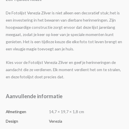
De Fotolijst Venezia Zilver is niet alleen een decoratief stuk; het is
een investering in het bewaren van dierbare herinneringen. Zijn
hoogwaardige constructie zorgt ervoor dat deze lijst jarenlang
meegaat, zodat je keer op keer van je speciale momenten kunt
genieten. Het is een tijdloze keuze die elke foto tot leven brengt en
een vleugje magie toevoegt aan je huis.
Kies voor de Fotolijst Venezia Zilver en geef je herinneringen de
aandacht die ze verdienen. Elk moment verdient het om te stralen,
en deze fotolijst doet precies dat.
Aanvullende informatie
Afmetingen
14,7 × 19,7 × 1,8 cm
Design
Venezia