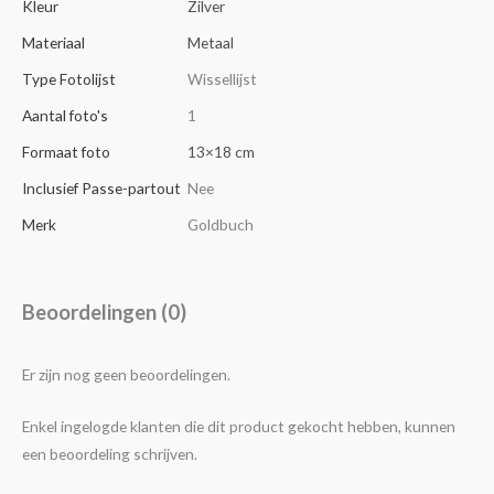
Kleur
Zilver
Materiaal
Metaal
Type Fotolijst
Wissellijst
Aantal foto's
1
Formaat foto
13×18 cm
Inclusief Passe-partout
Nee
Merk
Goldbuch
Beoordelingen (0)
Er zijn nog geen beoordelingen.
Enkel ingelogde klanten die dit product gekocht hebben, kunnen
een beoordeling schrijven.