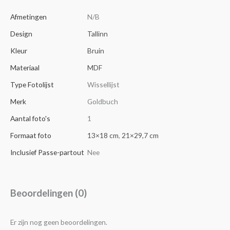
Afmetingen
N/B
Design
Tallinn
Kleur
Bruin
Materiaal
MDF
Type Fotolijst
Wissellijst
Merk
Goldbuch
Aantal foto's
1
Formaat foto
13×18 cm
,
21×29,7 cm
Inclusief Passe-partout
Nee
Beoordelingen (0)
Er zijn nog geen beoordelingen.