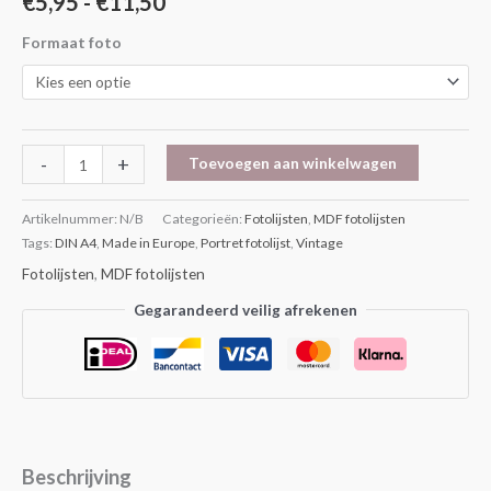
€
5,95
-
€
11,50
Formaat foto
-
+
Toevoegen aan winkelwagen
Artikelnummer:
N/B
Categorieën:
Fotolijsten
,
MDF fotolijsten
Tags:
DIN A4
,
Made in Europe
,
Portret fotolijst
,
Vintage
Fotolijsten
,
MDF fotolijsten
Gegarandeerd veilig afrekenen
Beschrijving