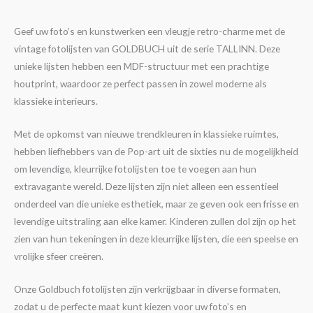
Geef uw foto’s en kunstwerken een vleugje retro-charme met de
vintage fotolijsten van GOLDBUCH uit de serie TALLINN. Deze
unieke lijsten hebben een MDF-structuur met een prachtige
houtprint, waardoor ze perfect passen in zowel moderne als
klassieke interieurs.
Met de opkomst van nieuwe trendkleuren in klassieke ruimtes,
hebben liefhebbers van de Pop-art uit de sixties nu de mogelijkheid
om levendige, kleurrijke fotolijsten toe te voegen aan hun
extravagante wereld. Deze lijsten zijn niet alleen een essentieel
onderdeel van die unieke esthetiek, maar ze geven ook een frisse en
levendige uitstraling aan elke kamer. Kinderen zullen dol zijn op het
zien van hun tekeningen in deze kleurrijke lijsten, die een speelse en
vrolijke sfeer creëren.
Onze Goldbuch fotolijsten zijn verkrijgbaar in diverse formaten,
zodat u de perfecte maat kunt kiezen voor uw foto’s en