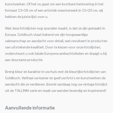
kunstwerken. Of het nu gaat om een kostbare herinnering in het
formaat 13×18 cm of een artistiek meesterwerk in 15×20 cm, wij
hebben de juiste lijst voor u.
Wat deze fotolijsten nog specialer maakt, is dat ze zijn gemaakt in
Europa. Goldbuch staat bekend om zijn hoogwaardige
vakmanschap en aandacht voor detail, wat resulteert in producten
van uitstekende kwaliteit. Door te kiezen voor onze fotolijsten,
ondersteunt u ook lokale Europese ambachtslieden en draagt u bij
aan duurzame productie.
Breng kleur en karakter in uw huis met de kleurrijke fotolijsten van
Goldbuch. Verfraai uw kamer en geef uw foto’s en kunstwerken de
aandacht die ze verdienen. Bestel vandaag nog uw vintage fotolijst
uit de TALLINN-serie en maak uw wanden levendig en inspirerend!
Aanvullende informatie